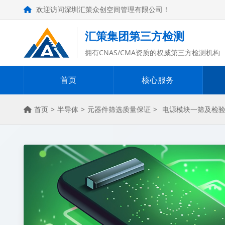
欢迎访问深圳汇策众创空间管理有限公司！
汇策集团第三方检测
拥有CNAS/CMA资质的权威第三方检测机构
首页
核心服务
首页
>
半导体
>
元器件筛选质量保证
>
电源模块一筛及检