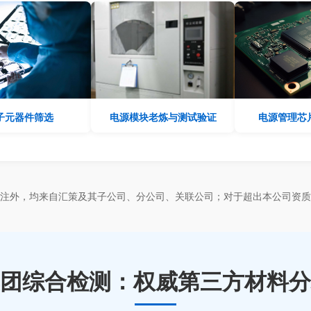
子元器件筛选
电源模块老炼与测试验证
电源管理芯
标注外，均来自汇策及其子公司、分公司、关联公司；对于超出本公司资质
团综合检测：权威第三方材料分