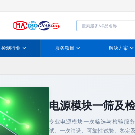
检测行业
服务项目
解决方案
验
电源模块一筛及
专业电源模块一次筛选与检验服务，依
试、一次筛选、可靠性试验、鉴定及