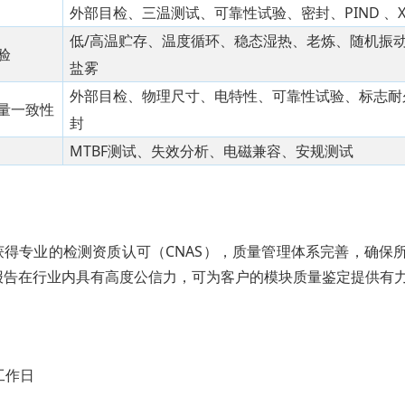
外部目检、三温测试、可靠性试验、密封、PIND 
低/高温贮存、温度循环、稳态湿热、老炼、随机振
验
盐雾
外部目检、物理尺寸、电特性、可靠性试验、标志耐
量一致性
封
MTBF测试、失效分析、电磁兼容、安规测试
获得专业的检测资质认可（CNAS），质量管理体系完善，确保
报告在行业内具有高度公信力，可为客户的模块质量鉴定提供有
工作日