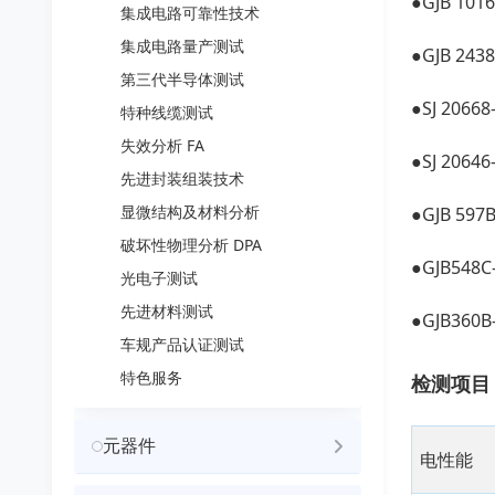
●GJB 1
集成电路可靠性技术
集成电路量产测试
●GJB 2
第三代半导体测试
●SJ 206
特种线缆测试
失效分析 FA
●SJ 20
先进封装组装技术
显微结构及材料分析
●GJB 5
破坏性物理分析 DPA
●GJB54
光电子测试
先进材料测试
●GJB36
车规产品认证测试
特色服务
检测项目
元器件
电性能