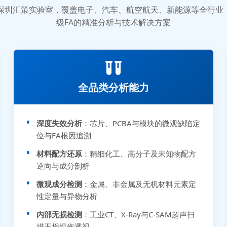
质的深圳汇策实验室，覆盖电子、汽车、航空航天、新能源等全行
级FA的精准分析与技术解决方案
全品类分析能力
深度失效分析
：芯片、PCBA与模块的微观缺陷定
位与FA根因追溯
材料配方还原
：精细化工、高分子及未知物配方
逆向与成分剖析
微观成分检测
：金属、非金属及无机材料元素定
性定量与异物分析
内部无损检测
：工业CT、X-Ray与C-SAM超声扫
描无损探伤透视