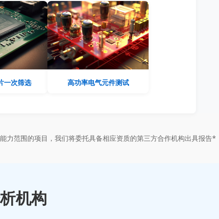
片一次筛选
高功率电气元件测试
能力范围的项目，我们将委托具备相应资质的第三方合作机构出具报告*
析机构