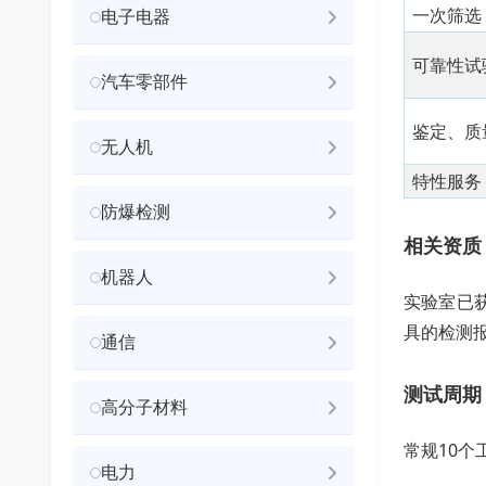
一次筛选
电子电器
可靠性试
汽车零部件
鉴定、质
无人机
特性服务
防爆检测
相关资质
机器人
实验室已
具的检测
通信
测试周期
高分子材料
常规10个
电力