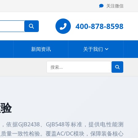
关注微信
400-878-8598
新闻资讯
关于我们
检验
据GJB2438、GJB548等标准，提供电性能测
质量一致性检验。覆盖AC/DC模块，保障装备核心