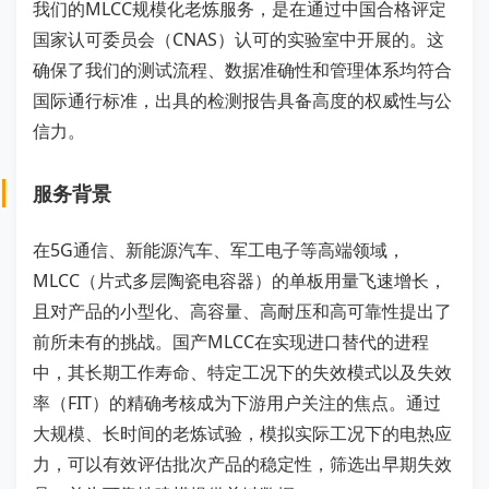
我们的MLCC规模化老炼服务，是在通过中国合格评定
国家认可委员会（CNAS）认可的实验室中开展的。这
确保了我们的测试流程、数据准确性和管理体系均符合
国际通行标准，出具的检测报告具备高度的权威性与公
信力。
服务背景
在5G通信、新能源汽车、军工电子等高端领域，
MLCC（片式多层陶瓷电容器）的单板用量飞速增长，
且对产品的小型化、高容量、高耐压和高可靠性提出了
前所未有的挑战。国产MLCC在实现进口替代的进程
中，其长期工作寿命、特定工况下的失效模式以及失效
率（FIT）的精确考核成为下游用户关注的焦点。通过
大规模、长时间的老炼试验，模拟实际工况下的电热应
力，可以有效评估批次产品的稳定性，筛选出早期失效