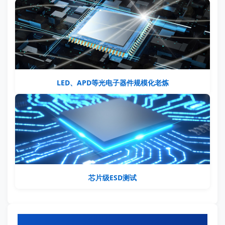
LED、APD等光电子器件规模化老炼
芯片级ESD测试