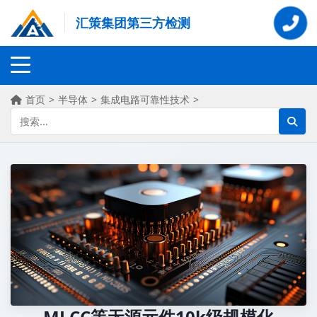
汇策集团第三方检测
首页
>
半导体
>
集成电路可靠性技术
>
MLCC等无源元件10k级规模化