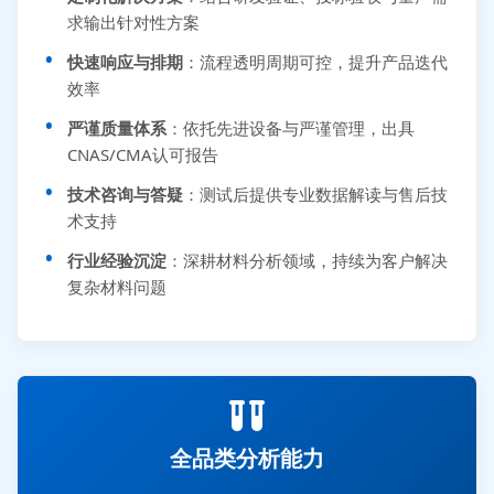
求输出针对性方案
快速响应与排期
：流程透明周期可控，提升产品迭代
效率
严谨质量体系
：依托先进设备与严谨管理，出具
CNAS/CMA认可报告
技术咨询与答疑
：测试后提供专业数据解读与售后技
术支持
行业经验沉淀
：深耕材料分析领域，持续为客户解决
复杂材料问题
全品类分析能力