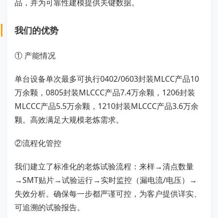
品，并为可靠性建模提供关键数据。
我们的优势
① 产能情况
单台设备单次最多可执行0402/0603封装MLCC产品10
万余颗，0805封装MLCCC产品7.4万余颗，1206封装
MLCCC产品5.5万余颗，1210封装MLCCC产品3.6万余
颗。高效满足大规模老炼需求。
②流程化管控
我们建立了标准化的老炼试验流程：来样→清点数量
→SMT贴片→试验运行→实时监控（漏电流/电压）→
失效分析。确保每一步都严谨可控，为客户提供详实、
可追溯的试验报告。