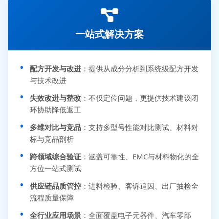
一站式解决方案
配方开发与改进
：提供从成分分析到系统级配方开发
与技术改进
失效改进与整改
：不仅定位问题，更提供技术建议闭
环协助降低返工
多维对比与竞品
：支持多型号性能对比测试、材料对
标与竞品剖析
跨领域综合验证
：涵盖可靠性、EMC与材料物化的全
方位一站式测试
供应链品质管控
：进料检验、客诉追因、出厂抽检全
流程质量保障
全行业应用场景
：全面覆盖电子元器件、汽车零部