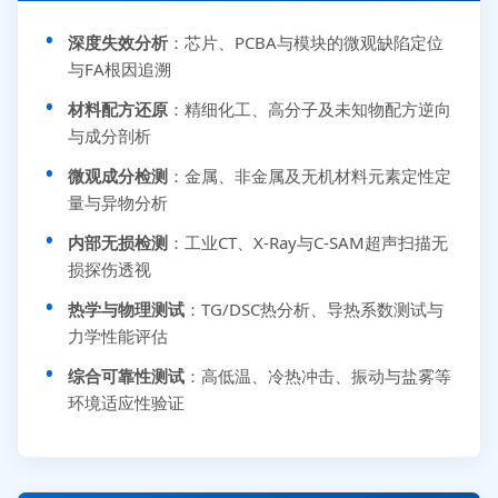
深度失效分析
：芯片、PCBA与模块的微观缺陷定位
与FA根因追溯
材料配方还原
：精细化工、高分子及未知物配方逆向
与成分剖析
微观成分检测
：金属、非金属及无机材料元素定性定
量与异物分析
内部无损检测
：工业CT、X-Ray与C-SAM超声扫描无
损探伤透视
热学与物理测试
：TG/DSC热分析、导热系数测试与
力学性能评估
综合可靠性测试
：高低温、冷热冲击、振动与盐雾等
环境适应性验证