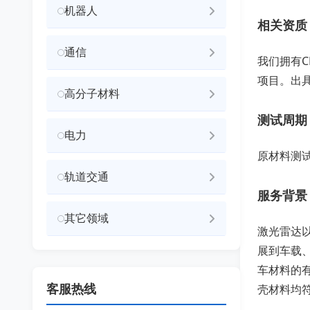
机器人
相关资质
通信
我们拥有C
项目。出
高分子材料
测试周期
电力
原材料测
轨道交通
服务背景
其它领域
激光雷达
展到车载
车材料的有
客服热线
壳材料均