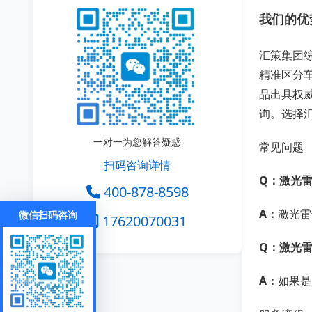
我们的优
汇策集团
精准区分车
品出具权威
询。选择
一对一为您解答疑惑
常见问题
扫码咨询详情
Q：激光雷
400-878-8598
A：
激光雷
微信扫码咨询
17620070031
Q：激光雷
A：
如果是