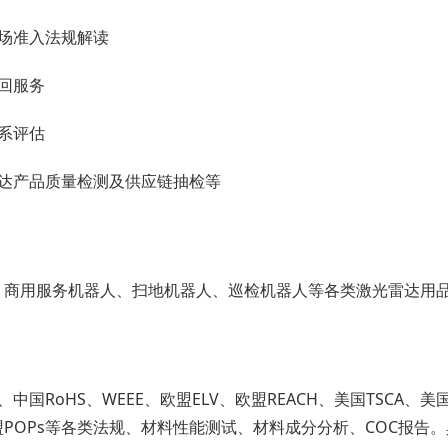
市场准入法规解读
召回服务
体系评估
雷达产品质量检测及供应链抽检等
、商用服务机器人、扫地机器人、巡检机器人等各类激光雷达用
S、中国RoHS、WEEE、欧盟ELV、欧盟REACH、美国TSCA
盟POPs等各类法规、材料性能测试、材料成分分析、COC报告