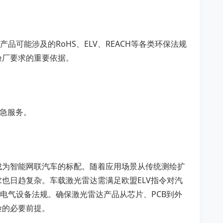
品可能涉及的RoHS、ELV、REACH等各类环保法规
验厂要求的重要依据。
加急服务。
成为智能网联汽车的标配。随着应用场景从传统测绘扩
也日趋复杂。车载激光雷达需满足欧盟ELV指令对汽
子电气设备法规。确保激光雷达产品从芯片、PCB到外
险的必要前提。