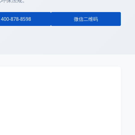
域环保法规。
400-878-8598
微信二维码