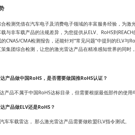
势
综合检测凭借在汽车电子及消费电子领域的丰富服务经验，为激
载与非车载产品的法规差异，为您提供从ELV、RoHS到REA
的CNAS/CMA检测报告，还能针对“常见问题”中提到的ELV与
汇策集团综合检测，让您的激光雷达产品在精准感知世界的同时
达产品做中国RoHS，是否需要做国推RoHS认证？
达产品不属于中国RoHS达标目录，但需要根据最低部件的使用
达产品做ELV还是RoHS？
汽车车载雷达， 那么激光雷达产品需要做欧盟ELV指令测试。