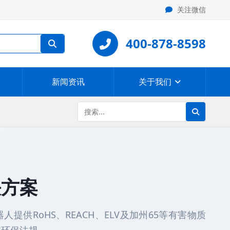
关注微信
400-878-8598
新闻资讯
关于我们
决方案
提供RoHS、REACH、ELV及加州65等有害物质