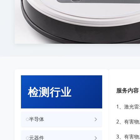
检测行业
服务内容
1、激光
半导体
2、有害
3、有害
元器件