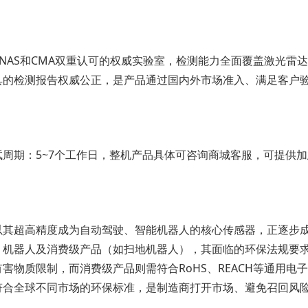
NAS和CMA双重认可的权威实验室，检测能力全面覆盖激光雷达产
具的检测报告权威公正，是产品通过国内外市场准入、满足客户
试周期：5~7个工作日，整机产品具体可咨询商城客服，可提供
以其超高精度成为自动驾驶、智能机器人的核心传感器，正逐步
、机器人及消费级产品（如扫地机器人），其面临的环保法规要求
害物质限制，而消费级产品则需符合RoHS、REACH等通用电
符合全球不同市场的环保标准，是制造商打开市场、避免召回风