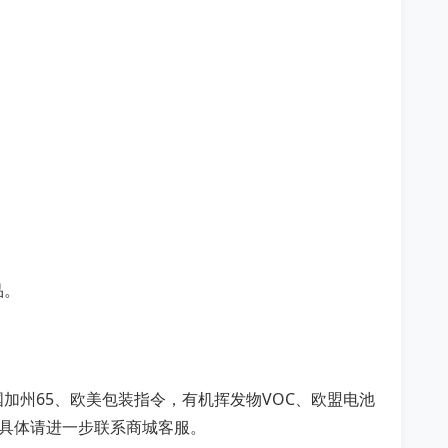
品。
、美国加州65、欧美包装指令，有机挥发物VOC、欧盟电池
。具体请进一步联系商城客服。