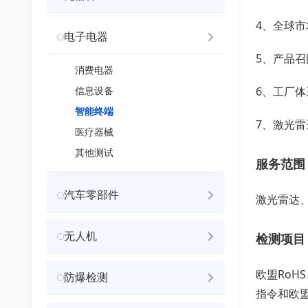
4、全球
电子电器
5、产品
消费电器
信息设备
6、工厂
智能终端
7、激光
医疗器械
其他测试
服务范围
汽车零部件
激光雷达
无人机
检测项目
欧盟RoH
防爆检测
指令和欧