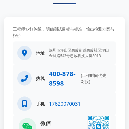
工程师1对1沟通，明确测试目标与标准，输出检测方案与
报价
深圳市坪山区碧岭街道碧岭社区坪山
地址
金碧路543号忠诚科技大厦801B
400-878-
(工作时间优先
热线
8598
对接)
17620070031
手机
微信