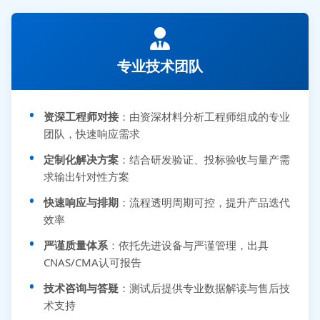
专业技术团队
资深工程师对接
：由资深材料分析工程师组成的专业
团队，快速响应需求
定制化解决方案
：结合研发验证、投标验收与量产需
求输出针对性方案
快速响应与排期
：流程透明周期可控，提升产品迭代
效率
严谨质量体系
：依托先进设备与严谨管理，出具
CNAS/CMA认可报告
技术咨询与答疑
：测试后提供专业数据解读与售后技
术支持