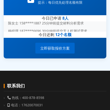
提示：每日优先处理名额有限
赵总 135****7688 12分钟前提交芯片失效分析需求
刘先生 139****7889 18分钟前提交防爆测试需求
今日已申请
8人
陈女士 158****1887 25分钟前提交材料分析需求
杨经理 187****6696 30分钟前提交无人机测试需求
今日还剩
12个名额
周总 136****0539 35分钟前提交机器人测试需求
立即获取报价方案
联系我们
热线：400-878-8598
电话：17620070031