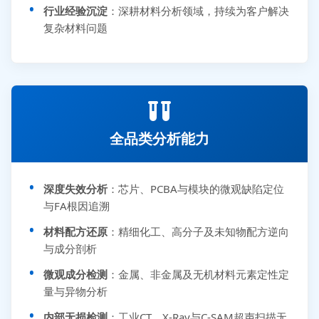
行业经验沉淀
：深耕材料分析领域，持续为客户解决
复杂材料问题
全品类分析能力
深度失效分析
：芯片、PCBA与模块的微观缺陷定位
与FA根因追溯
材料配方还原
：精细化工、高分子及未知物配方逆向
与成分剖析
微观成分检测
：金属、非金属及无机材料元素定性定
量与异物分析
内部无损检测
：工业CT、X-Ray与C-SAM超声扫描无