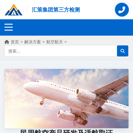
汇策集团第三方检测
首页
>
解决方案
>
航空航天
>
民用航空产品研发及适航取证