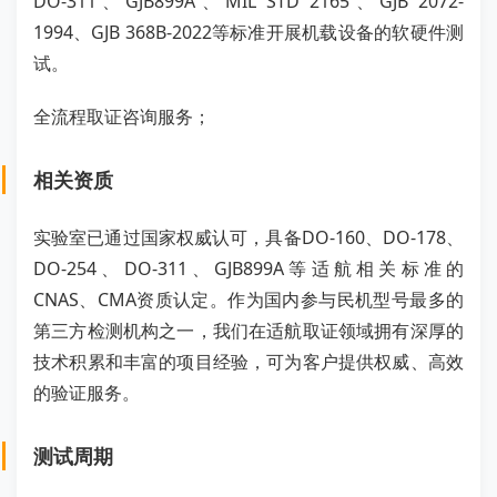
DO-311、GJB899A、MIL STD 2165、GJB 2072-
1994、GJB 368B-2022等标准开展机载设备的软硬件测
试。
全流程取证咨询服务；
相关资质
实验室已通过国家权威认可，具备DO-160、DO-178、
DO-254、DO-311、GJB899A等适航相关标准的
CNAS、CMA资质认定。作为国内参与民机型号最多的
第三方检测机构之一，我们在适航取证领域拥有深厚的
技术积累和丰富的项目经验，可为客户提供权威、高效
的验证服务。
测试周期