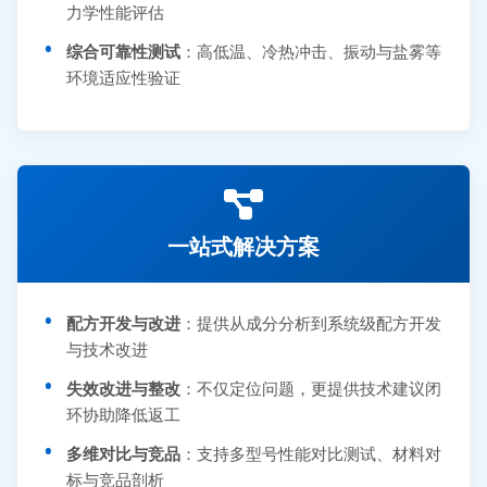
力学性能评估
综合可靠性测试
：高低温、冷热冲击、振动与盐雾等
环境适应性验证
一站式解决方案
配方开发与改进
：提供从成分分析到系统级配方开发
与技术改进
失效改进与整改
：不仅定位问题，更提供技术建议闭
环协助降低返工
多维对比与竞品
：支持多型号性能对比测试、材料对
标与竞品剖析