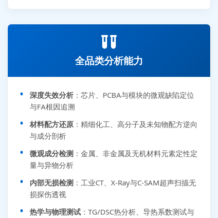
全品类分析能力
深度失效分析
：芯片、PCBA与模块的微观缺陷定位
与FA根因追溯
材料配方还原
：精细化工、高分子及未知物配方逆向
与成分剖析
微观成分检测
：金属、非金属及无机材料元素定性定
量与异物分析
内部无损检测
：工业CT、X-Ray与C-SAM超声扫描无
损探伤透视
热学与物理测试
：TG/DSC热分析、导热系数测试与