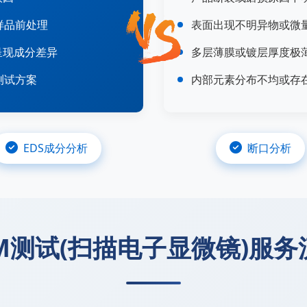
样品前处理
表面出现不明异物或微
观呈现成分差异
多层薄膜或镀层厚度极
测试方案
内部元素分布不均或存
EDS成分分析
断口分析
EM测试(扫描电子显微镜)服务