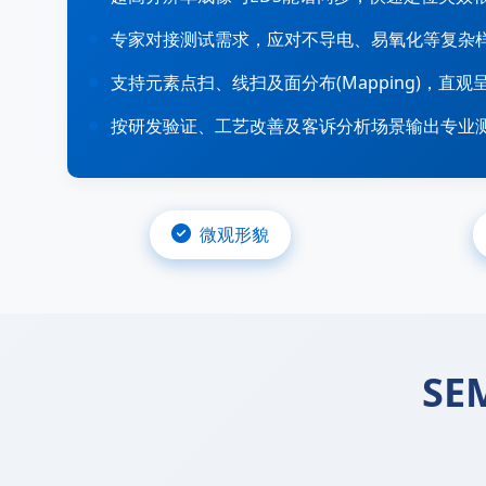
专家对接测试需求，应对不导电、易氧化等复杂
支持元素点扫、线扫及面分布(Mapping)，直
按研发验证、工艺改善及客诉分析场景输出专业
微观形貌
S