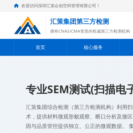
欢迎访问深圳汇策众创空间管理有限公司！
汇策集团第三方检测
拥有CNAS/CMA资质的权威第三方检测机构
首页
核心服务
专业SEM测试(扫描电
汇策集团综合检测（第三方检测机构）利用扫描
术，提供材料微观形貌观察、断口分析及微区
因与品质管控提供独立、公正的微观数据。 集团