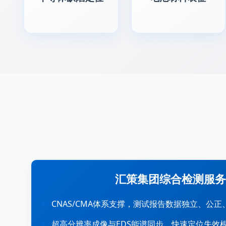
汇策集团综合检测服务
CNAS/CMA体系支撑，测试报告数据独立、公正
超高分辨率成像与EDS能谱同步，快速定位失效