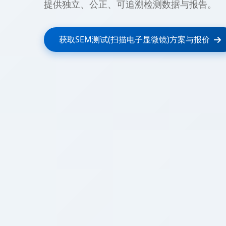
提供独立、公正、可追溯检测数据与报告。
获取SEM测试(扫描电子显微镜)方案与报价