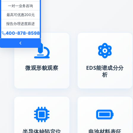
一对一业务咨询
最高可优惠200元
报告办理进度跟进
400-878-8598
微观形貌观察
EDS能谱成分分
析
半导体缺陷定位
电池材料表征