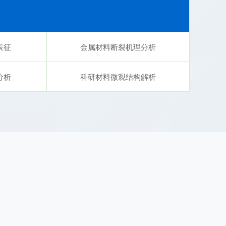
表征
金属材料断裂机理分析
分析
科研材料微观结构解析