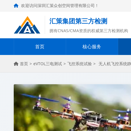
欢迎访问深圳汇策众创空间管理有限公司！
汇策集团第三方检测
拥有CNAS/CMA资质的权威第三方检测机构
首页
核心服务
首页
>
eVTOL三电测试
>
飞控系统试验
>
无人机飞控系统