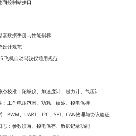
地面控制站接口
感器数据手册与性能指标
统设计规范
1725 飞机自动驾驶仪通用规范
静态校准：陀螺仪、加速度计、磁力计、气压计
性：工作电压范围、功耗、纹波、掉电保持
：PWM、UART、I2C、SPI、CAN物理与协议验证
日志：参数读写、掉电保存、数据记录功能