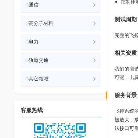
控制律
通信
测试周期
高分子材料
完整的飞控
电力
相关资质
轨道交通
我们的测
可溯，出
其它领域
服务背景
客服热线
飞控系统
被放大，
认接口可