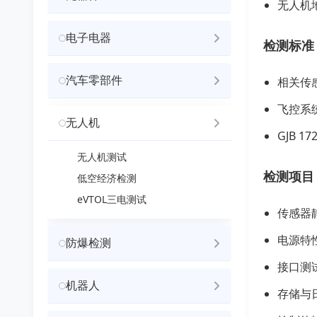
无人机
电子电器
检测标准
汽车零部件
相关传
飞控系
无人机
GJB 
无人机测试
检测项目
低空经济检测
eVTOL三电测试
传感器
电源特
防爆检测
接口测试
机器人
存储与