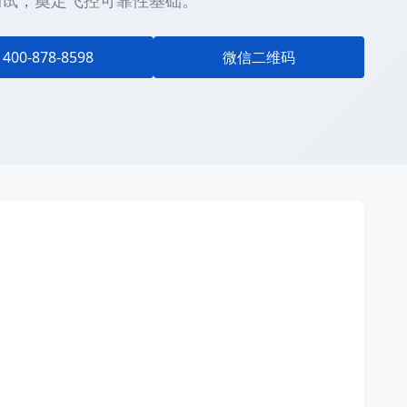
测试，奠定飞控可靠性基础。
400-878-8598
微信二维码