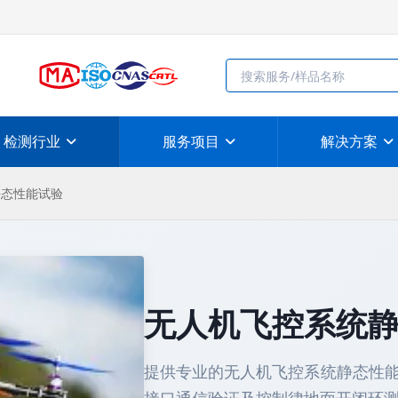
检测行业
服务项目
解决方案
静态性能试验
无人机飞控系统
提供专业的无人机飞控系统静态性