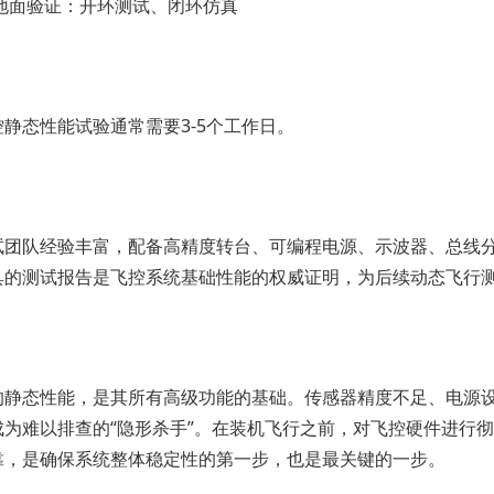
地面验证：开环测试、闭环仿真
静态性能试验通常需要3-5个工作日。
试团队经验丰富，配备高精度转台、可编程电源、示波器、总线
具的测试报告是飞控系统基础性能的权威证明，为后续动态飞行
的静态性能，是其所有高级功能的基础。传感器精度不足、电源
成为难以排查的“隐形杀手”。在装机飞行之前，对飞控硬件进行
靠，是确保系统整体稳定性的第一步，也是最关键的一步。