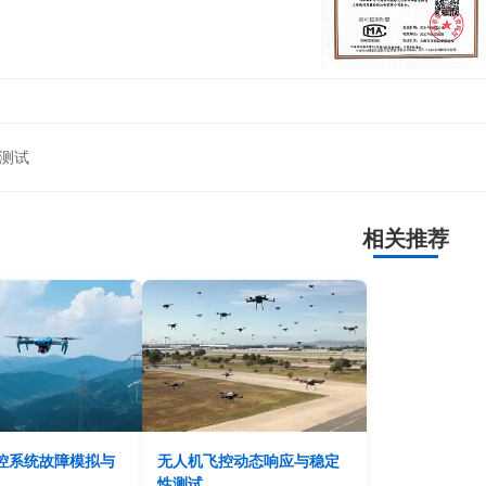
测试
相关推荐
控系统故障模拟与
无人机飞控动态响应与稳定
性测试