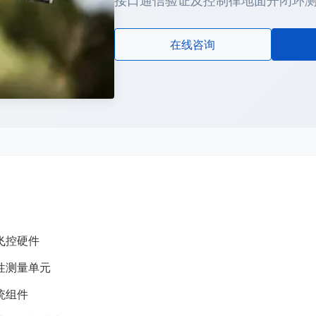
接口通信验证及控制律地面开闭环
在线咨询
飞控硬件
惯性测量单元
统组件