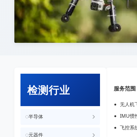
检测行业
服务范围
无人机
IMU
半导体
飞控系
元器件