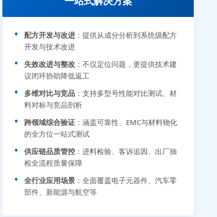
一站式解决方案
配方开发与改进
：提供从成分分析到系统级配方
开发与技术改进
失效改进与整改
：不仅定位问题，更提供技术建
议闭环协助降低返工
多维对比与竞品
：支持多型号性能对比测试、材
料对标与竞品剖析
跨领域综合验证
：涵盖可靠性、EMC与材料物化
的全方位一站式测试
供应链品质管控
：进料检验、客诉追因、出厂抽
检全流程质量保障
全行业应用场景
：全面覆盖电子元器件、汽车零
部件、新能源与航空等