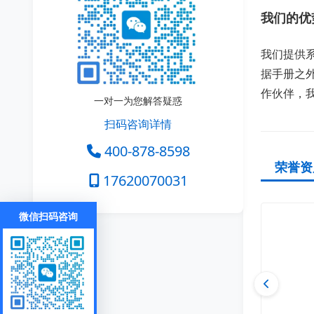
我们的优
我们提供
据手册之
作伙伴，
一对一为您解答疑惑
扫码咨询详情
400-878-8598
荣誉资
17620070031
微信扫码咨询