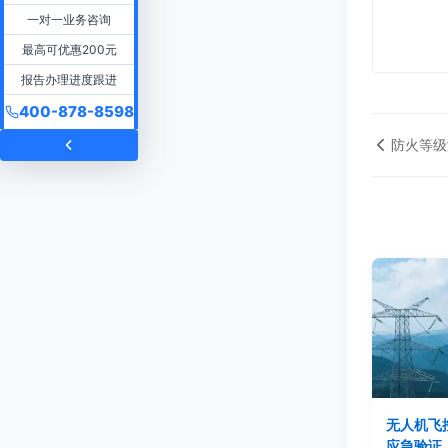
一对一业务咨询
最高可优惠200元
报告办理进度跟进
400-878-8598
防火等级
无人机飞
应急验证