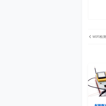
WIFI检
射频微