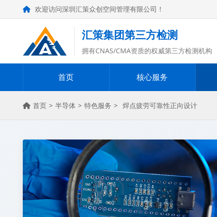
欢迎访问深圳汇策众创空间管理有限公司！
汇策集团第三方检测
拥有CNAS/CMA资质的权威第三方检测机构
首页
核心服务
首页
>
半导体
>
特色服务
>
焊点疲劳可靠性正向设计