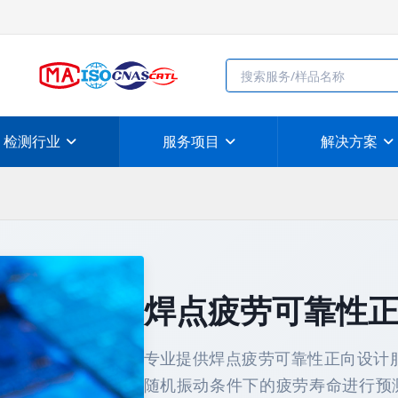
检测行业
服务项目
解决方案
焊点疲劳可靠性
专业提供焊点疲劳可靠性正向设计服
随机振动条件下的疲劳寿命进行预测。依据