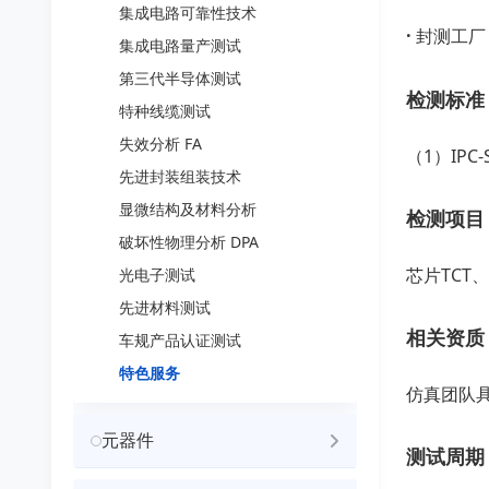
集成电路可靠性技术
·
封测工
集成电路量产测试
第三代半导体测试
检测标准
特种线缆测试
失效分析 FA
（1）IPC-
先进封装组装技术
显微结构及材料分析
检测项目
破坏性物理分析 DPA
芯片TCT
光电子测试
先进材料测试
相关资质
车规产品认证测试
特色服务
仿真团队
元器件
测试周期