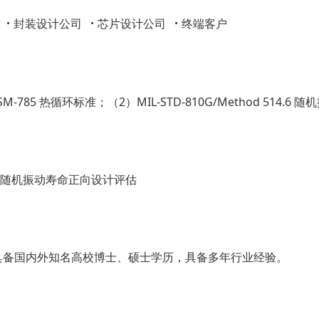
·
·
·
厂
封装设计公司
芯片设计公司
终端客户
SM-785 热循环标准；（2）MIL-STD-810G/Method 514.6 随
、随机振动寿命正向设计评估
具备国内外知名高校博士、硕士学历，具备多年行业经验。