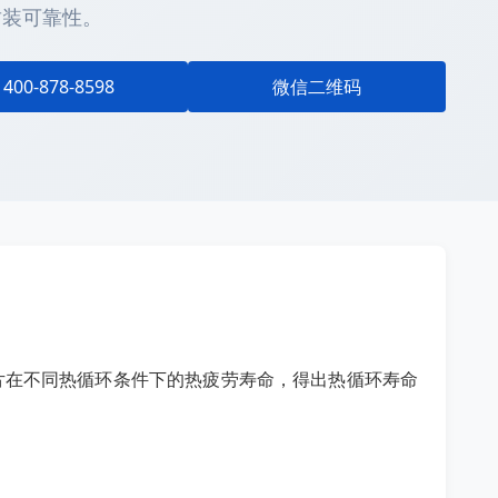
封装可靠性。
400-878-8598
微信二维码
片在不同热循环条件下的热疲劳寿命，得出热循环寿命