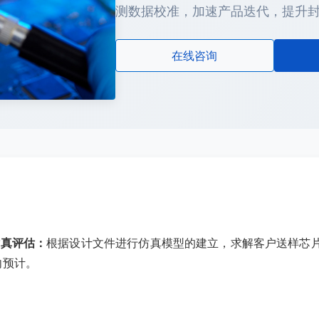
测数据校准，加速产品迭代，提升
在线咨询
仿真评估：
根据设计文件进行仿真模型的建立，求解客户送样芯
向预计。