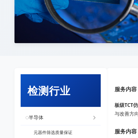
检测行业
服务内容
板级TCT
与改善方
半导体
服务内容
元器件筛选质量保证