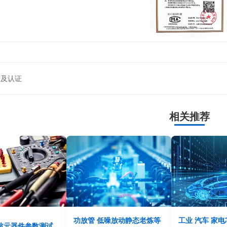
测及认证
相关推荐
功放管 低噪放动静态老炼等
工业 汽车 家
波元器件参数测试