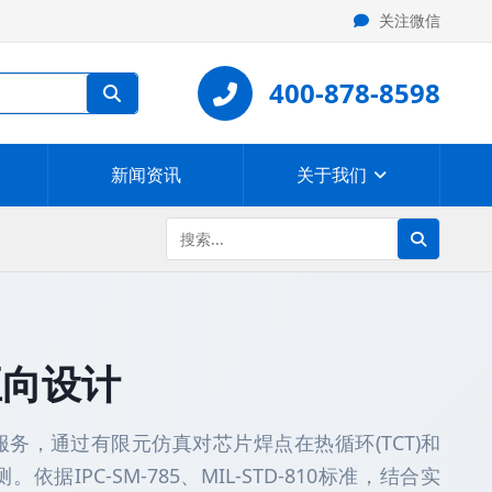
关注微信
400-878-8598
新闻资讯
关于我们
正向设计
务，通过有限元仿真对芯片焊点在热循环(TCT)和
IPC-SM-785、MIL-STD-810标准，结合实