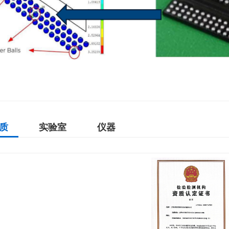
质
实验室
仪器