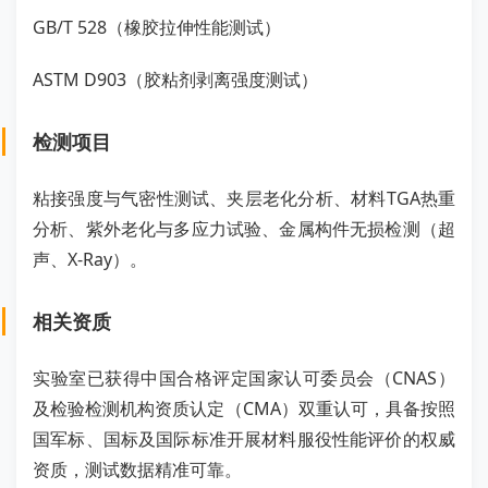
GB/T 528（橡胶拉伸性能测试）
ASTM D903（胶粘剂剥离强度测试）
检测项目
粘接强度与气密性测试、夹层老化分析、材料TGA热重
分析、紫外老化与多应力试验、金属构件无损检测（超
声、X-Ray）。
相关资质
实验室已获得中国合格评定国家认可委员会（CNAS）
及检验检测机构资质认定（CMA）双重认可，具备按照
国军标、国标及国际标准开展材料服役性能评价的权威
资质，测试数据精准可靠。