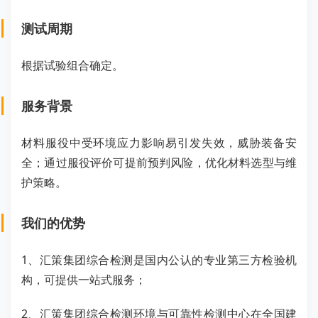
测试周期
根据试验组合确定。
服务背景
材料服役中受环境应力影响易引发失效，威胁装备安
全；通过服役评价可提前预判风险，优化材料选型与维
护策略。
我们的优势
1、汇策集团综合检测是国内公认的专业第三方检验机
构，可提供一站式服务；
2、汇策集团综合检测环境与可靠性检测中心在全国建