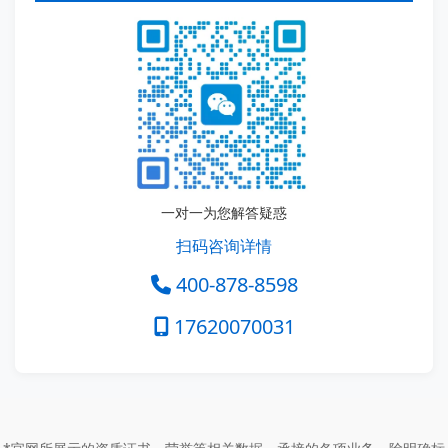
一对一为您解答疑惑
扫码咨询详情
400-878-8598
17620070031