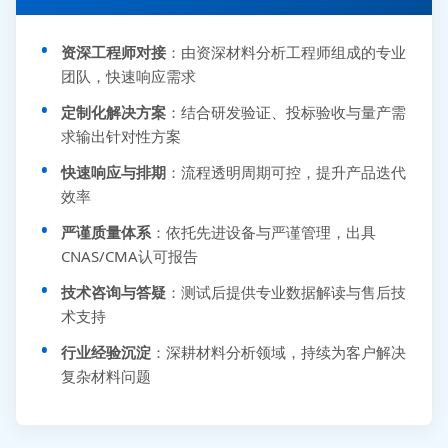
资深工程师对接
：由资深材料分析工程师组成的专业
团队，快速响应需求
定制化解决方案
：结合研发验证、投标验收与量产需
求输出针对性方案
快速响应与排期
：流程透明周期可控，提升产品迭代
效率
严谨质量体系
：依托先进设备与严谨管理，出具
CNAS/CMA认可报告
技术咨询与答疑
：测试后提供专业数据解读与售后技
术支持
行业经验沉淀
：深耕材料分析领域，持续为客户解决
复杂材料问题