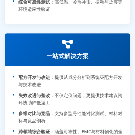
综合可靠性测试
：高低温、冷热冲击、振动与盐雾等
环境适应性验证
一站式解决方案
配方开发与改进
：提供从成分分析到系统级配方开发
与技术改进
失效改进与整改
：不仅定位问题，更提供技术建议闭
环协助降低返工
多维对比与竞品
：支持多型号性能对比测试、材料对
标与竞品剖析
跨领域综合验证
：涵盖可靠性、EMC与材料物化的全