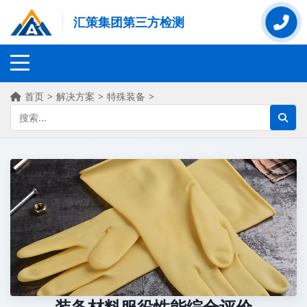
汇策集团第三方检测
首页
>
解决方案
>
特殊装备
>
装备材料服役性能综合评价