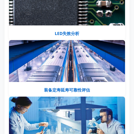
LED失效分析
装备定寿延寿可靠性评估