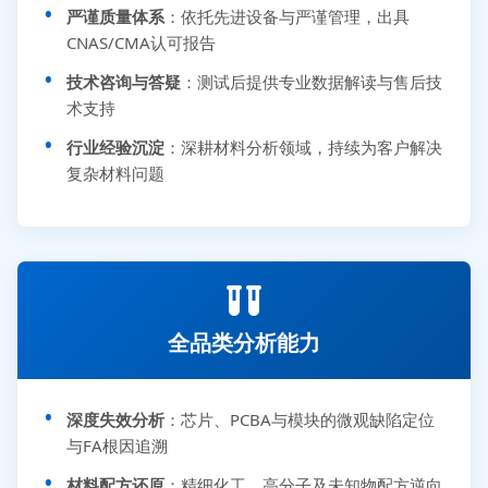
严谨质量体系
：依托先进设备与严谨管理，出具
CNAS/CMA认可报告
技术咨询与答疑
：测试后提供专业数据解读与售后技
术支持
行业经验沉淀
：深耕材料分析领域，持续为客户解决
复杂材料问题
全品类分析能力
深度失效分析
：芯片、PCBA与模块的微观缺陷定位
与FA根因追溯
材料配方还原
：精细化工、高分子及未知物配方逆向