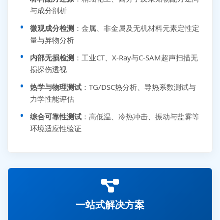
与成分剖析
微观成分检测
：金属、非金属及无机材料元素定性定
量与异物分析
内部无损检测
：工业CT、X-Ray与C-SAM超声扫描无
损探伤透视
热学与物理测试
：TG/DSC热分析、导热系数测试与
力学性能评估
综合可靠性测试
：高低温、冷热冲击、振动与盐雾等
环境适应性验证
一站式解决方案