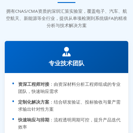
拥有CNAS/CMA资质的深圳汇策实验室，覆盖电子、汽车、航
空航天、新能源等全行业，提供从单项检测到系统级FA的精准
分析与技术解决方案
专业技术团队
资深工程师对接
：由资深材料分析工程师组成的专业
团队，快速响应需求
定制化解决方案
：结合研发验证、投标验收与量产需
求输出针对性方案
快速响应与排期
：流程透明周期可控，提升产品迭代
效率