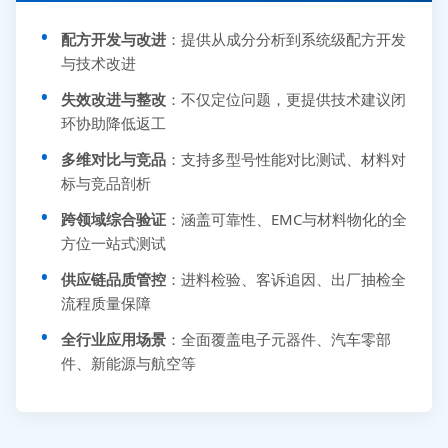
配方开发与改进
：提供从成分分析到系统级配方开发
与技术改进
失效改进与整改
：不仅定位问题，更提供技术建议闭
环协助降低返工
多维对比与竞品
：支持多型号性能对比测试、材料对
标与竞品剖析
跨领域综合验证
：涵盖可靠性、EMC与材料物化的全
方位一站式测试
供应链品质管控
：进料检验、客诉追因、出厂抽检全
流程质量保障
全行业应用场景
：全面覆盖电子元器件、汽车零部
件、新能源与航空等
张先生 138****5889 刚刚提交EMC报价需求