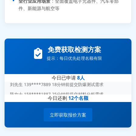
全行业应用场景
：全面覆盖电子元器件、汽车零部
件、新能源与航空等
张先生 138****5889 刚刚提交EMC报价需求
免费获取检测方案
李女士 159****5393 3分钟前提交可靠性测试需求
提示：每日优先处理名额有限
王经理 186****9012 7分钟前提交并网/涉网试验需求
赵总 135****7688 12分钟前提交芯片失效分析需求
今日已申请
8人
刘先生 139****7889 18分钟前提交防爆测试需求
陈女士 158****1887 25分钟前提交材料分析需求
今日还剩
12个名额
杨经理 187****6696 30分钟前提交无人机测试需求
周总 136****0539 35分钟前提交机器人测试需求
立即获取报价方案