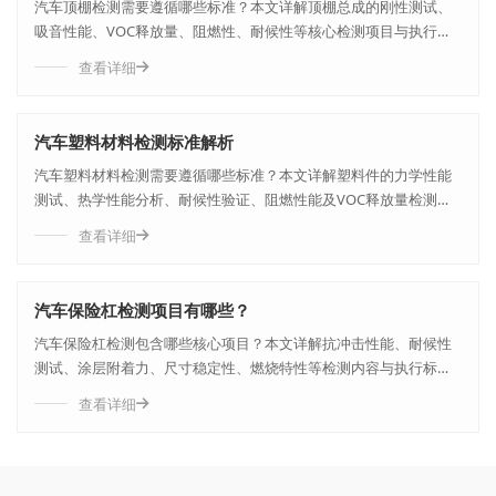
汽车顶棚检测需要遵循哪些标准？本文详解顶棚总成的刚性测试、
吸音性能、VOC释放量、阻燃性、耐候性等核心检测项目与执行标
准...
查看详细
汽车塑料材料检测标准解析
汽车塑料材料检测需要遵循哪些标准？本文详解塑料件的力学性能
测试、热学性能分析、耐候性验证、阻燃性能及VOC释放量检测等
核...
查看详细
汽车保险杠检测项目有哪些？
汽车保险杠检测包含哪些核心项目？本文详解抗冲击性能、耐候性
测试、涂层附着力、尺寸稳定性、燃烧特性等检测内容与执行标
准，帮...
查看详细