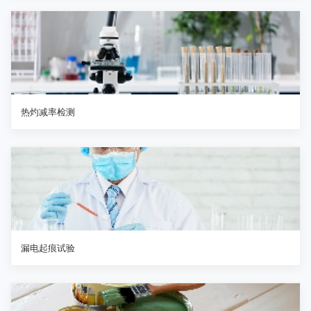
热灼减率检测
漏电起痕试验