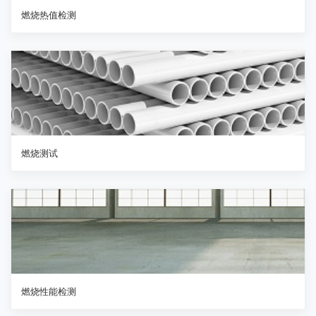
燃烧热值检测
燃烧测试
燃烧性能检测