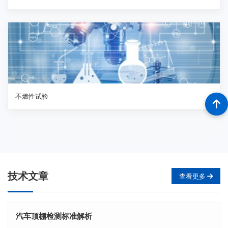
不燃性试验
技术文章
查看更多
汽车顶棚检测标准解析