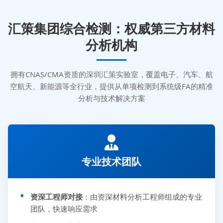
汇策集团综合检测：权威第三方材料
分析机构
拥有CNAS/CMA资质的深圳汇策实验室，覆盖电子、汽车、航
空航天、新能源等全行业，提供从单项检测到系统级FA的精准
分析与技术解决方案
专业技术团队
资深工程师对接
：由资深材料分析工程师组成的专业
团队，快速响应需求