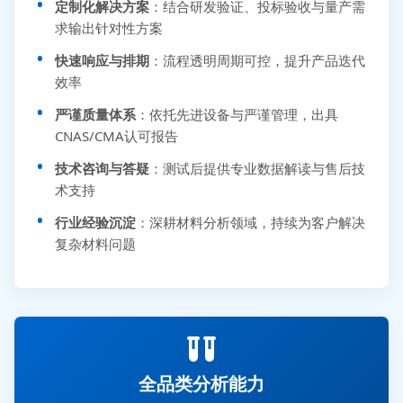
定制化解决方案
：结合研发验证、投标验收与量产需
求输出针对性方案
快速响应与排期
：流程透明周期可控，提升产品迭代
效率
严谨质量体系
：依托先进设备与严谨管理，出具
CNAS/CMA认可报告
技术咨询与答疑
：测试后提供专业数据解读与售后技
术支持
行业经验沉淀
：深耕材料分析领域，持续为客户解决
复杂材料问题
全品类分析能力