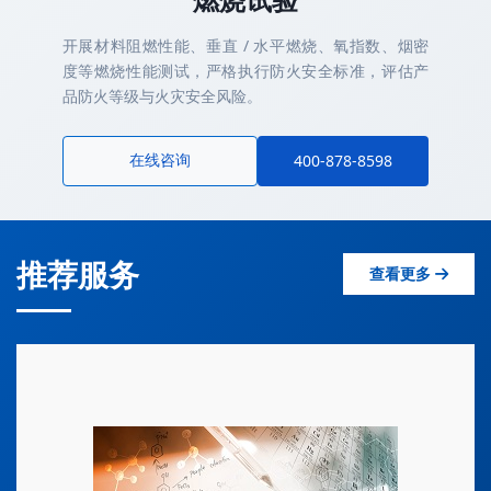
开展材料阻燃性能、垂直 / 水平燃烧、氧指数、烟密
度等燃烧性能测试，严格执行防火安全标准，评估产
品防火等级与火灾安全风险。
在线咨询
400-878-8598
推荐服务
查看更多