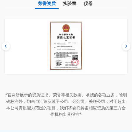
荣誉资质
实验室
仪器
*官网所展示的资质证书、荣誉等相关数据、承接的各项业务，除明
确标注外，均来自汇策及其子公司、分公司、关联公司；对于超出
本公司资质能力范围的项目，我们将委托具备相应资质的第三方合
作机构出具报告*