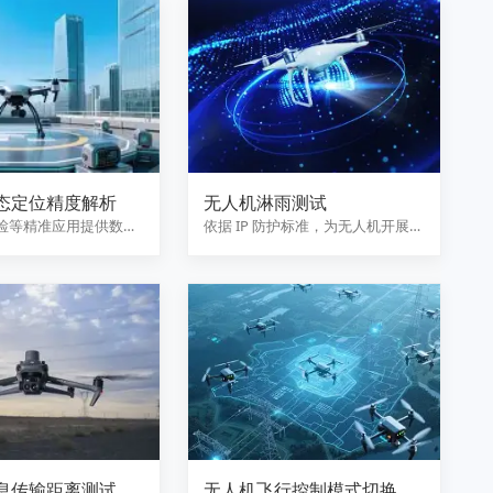
态定位精度解析
无人机淋雨测试
检等精准应用提供数据
依据 IP 防护标准，为无人机开展不
同等级淋雨测试，检测防水…
息传输距离测试
无人机飞行控制模式切换解