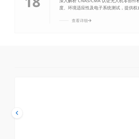
18
深入解析 CNAS/CMA 认证无人机零
度、环境适应性及电子系统测试，提供权威
查看详细