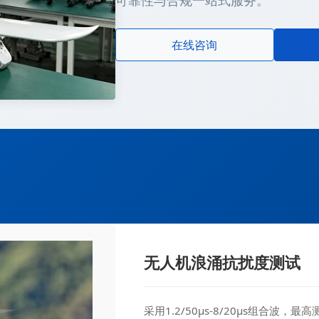
可靠性与合规一站式服务。
在线咨询
无人机浪涌抗扰度测试
采用1.2/50μs-8/20μs组合波