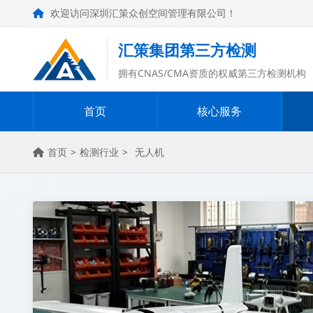
欢迎访问深圳汇策众创空间管理有限公司！
汇策集团第三方检测
拥有CNAS/CMA资质的权威第三方检测机构
首页
核心服务
首页
>
检测行业
>
无人机