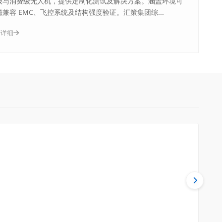
级与消费级无人机，提供定制化测试及解决方案。涵盖环境可
兼容 EMC、飞控系统及结构强度验证。汇策集团综...
看详细