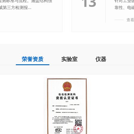
13
部件检测标准与流程。涵盖结构强
针对工业
第三方检测报...
靠性、电磁
查
荣誉资质
实验室
仪器