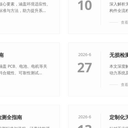
10
核心要素，涵盖环境适应性、
深入解析
准与方法，助力提升系...
构件全流
查
南
无损检
2026-6
27
盖 PCB、电池、电机等关
本文深度
合规性、可靠性测试...
动力系统及
查
件检测全指南
定制化
2026-6