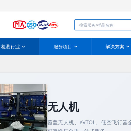
检测行业
服务项目
解决方案
无人机
覆盖无人机、eVTOL、低空飞行