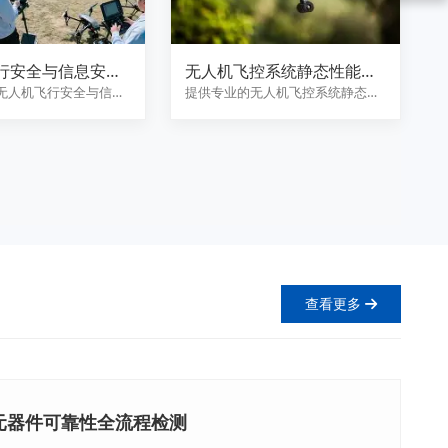
行安全与信息安全
无人机飞控系统静态性能试
验
无人机飞行安全与信息
提供专业的无人机飞控系统静态性
估服务，涵盖系统可
能试验服务，涵盖传感器精度校
准…
查看更多
元器件可靠性全流程检测