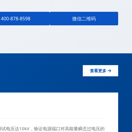
400-878-8598
微信二维码
查看更多
，最高测试电压达10kV，验证电源端口对高能量瞬态过电压的