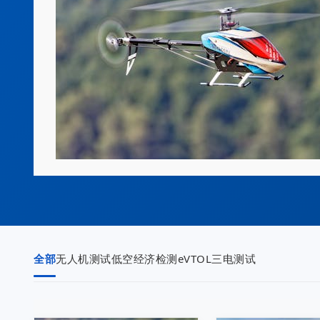
全部
无人机测试
低空经济检测
eVTOL三电测试