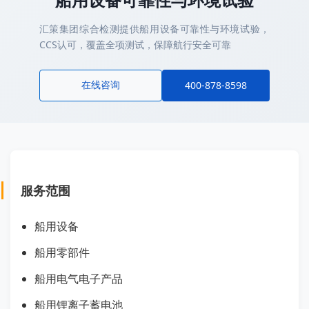
汇策集团综合检测提供船用设备可靠性与环境试验，
CCS认可，覆盖全项测试，保障航行安全可靠
在线咨询
400-878-8598
服务范围
船用设备
船用零部件
船用电气电子产品
船用锂离子蓄电池