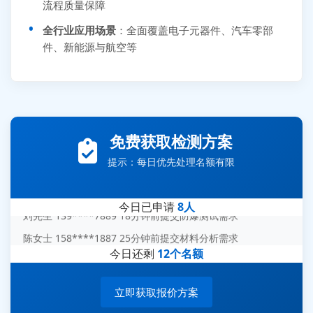
流程质量保障
全行业应用场景
：全面覆盖电子元器件、汽车零部
件、新能源与航空等
张先生 138****5889 刚刚提交EMC报价需求
李女士 159****5393 3分钟前提交可靠性测试需求
免费获取检测方案
王经理 186****9012 7分钟前提交并网/涉网试验需求
提示：每日优先处理名额有限
赵总 135****7688 12分钟前提交芯片失效分析需求
刘先生 139****7889 18分钟前提交防爆测试需求
今日已申请
8人
陈女士 158****1887 25分钟前提交材料分析需求
杨经理 187****6696 30分钟前提交无人机测试需求
今日还剩
12个名额
周总 136****0539 35分钟前提交机器人测试需求
立即获取报价方案