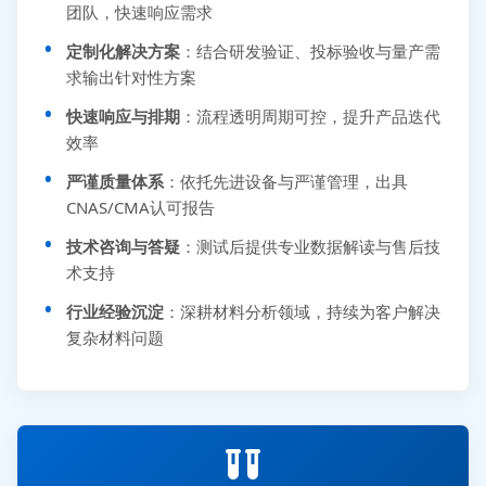
团队，快速响应需求
定制化解决方案
：结合研发验证、投标验收与量产需
求输出针对性方案
快速响应与排期
：流程透明周期可控，提升产品迭代
效率
严谨质量体系
：依托先进设备与严谨管理，出具
CNAS/CMA认可报告
技术咨询与答疑
：测试后提供专业数据解读与售后技
术支持
行业经验沉淀
：深耕材料分析领域，持续为客户解决
复杂材料问题