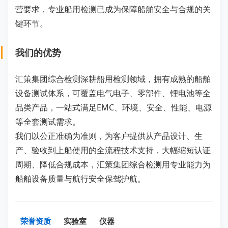
营要求，专业船用检测已成为保障船舶安全与合规的关
键环节。
我们的优势
汇策集团综合检测深耕船用检测领域，拥有成熟的船舶
设备测试体系，可覆盖电气电子、零部件、锂电池等全
品类产品，一站式满足EMC、环境、安全、性能、电源
等全套测试需求。
我们以公正准确为准则，为客户提供从产品设计、生
产、验收到上船使用的全流程技术支持，大幅缩短认证
周期、降低合规成本，汇策集团综合检测用专业能力为
船舶设备质量与航行安全保驾护航。
荣誉资质
实验室
仪器