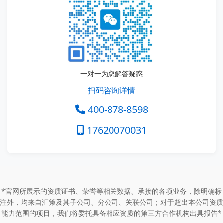
一对一为您解答疑惑
扫码咨询详情
400-878-8598
17620070031
*官网所展示的资质证书、荣誉等相关数据、承接的各项业务，除明确标
注外，均来自汇策及其子公司、分公司、关联公司；对于超出本公司资质
能力范围的项目，我们将委托具备相应资质的第三方合作机构出具报告*