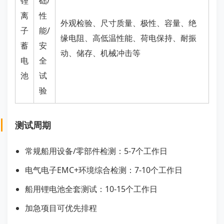
锂
础/
离
性
外观检验、尺寸质量、极性、容量、绝
子
能/
缘电阻、高低温性能、荷电保持、耐振
蓄
安
动、储存、机械冲击等
电
全
池
试
验
测试周期
常规船用设备/零部件检测：5-7个工作日
电气电子EMC+环境综合检测：7-10个工作日
船用锂电池全套测试：10-15个工作日
加急项目可优先排程