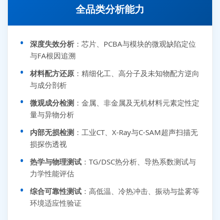
全品类分析能力
深度失效分析
：芯片、PCBA与模块的微观缺陷定位
与FA根因追溯
材料配方还原
：精细化工、高分子及未知物配方逆向
与成分剖析
微观成分检测
：金属、非金属及无机材料元素定性定
量与异物分析
内部无损检测
：工业CT、X-Ray与C-SAM超声扫描无
损探伤透视
热学与物理测试
：TG/DSC热分析、导热系数测试与
力学性能评估
综合可靠性测试
：高低温、冷热冲击、振动与盐雾等
环境适应性验证