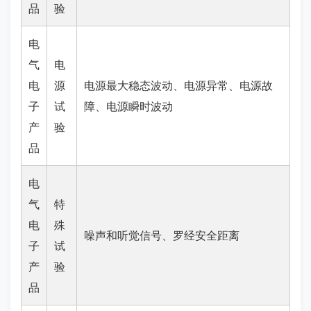
品
验
电
气
电
电
源
电源最大稳态波动、电源异常、电源故
子
试
障、电源瞬时波动
产
验
品
电
气
特
电
殊
噪声和听觉信号、罗经安全距离
子
试
产
验
品