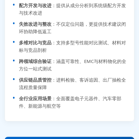
配方开发与改进
：提供从成分分析到系统级配方开发
与技术改进
失效改进与整改
：不仅定位问题，更提供技术建议闭
环协助降低返工
多维对比与竞品
：支持多型号性能对比测试、材料对
标与竞品剖析
跨领域综合验证
：涵盖可靠性、EMC与材料物化的全
方位一站式测试
供应链品质管控
：进料检验、客诉追因、出厂抽检全
流程质量保障
全行业应用场景
：全面覆盖电子元器件、汽车零部
件、新能源与航空等
张先生 138****5889 刚刚提交EMC报价需求
李女士 159****5393 3分钟前提交可靠性测试需求