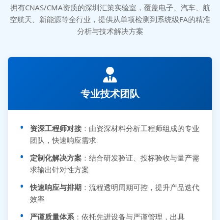
拥有CNAS/CMA资质的深圳汇策实验室，覆盖电子、汽车、航
空航天、新能源等全行业，提供从单项检测到系统级FA的精准
分析与技术解决方案
专业技术团队
资深工程师对接
：由资深材料分析工程师组成的专业
团队，快速响应需求
定制化解决方案
：结合研发验证、投标验收与量产需
求输出针对性方案
快速响应与排期
：流程透明周期可控，提升产品迭代
效率
严谨质量体系
：依托先进设备与严谨管理，出具