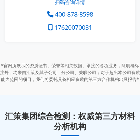
扫码咨询详情
400-878-8598
17620070031
*官网所展示的资质证书、荣誉等相关数据、承接的各项业务，除明确标
注外，均来自汇策及其子公司、分公司、关联公司；对于超出本公司资质
能力范围的项目，我们将委托具备相应资质的第三方合作机构出具报告*
汇策集团综合检测：权威第三方材料
分析机构