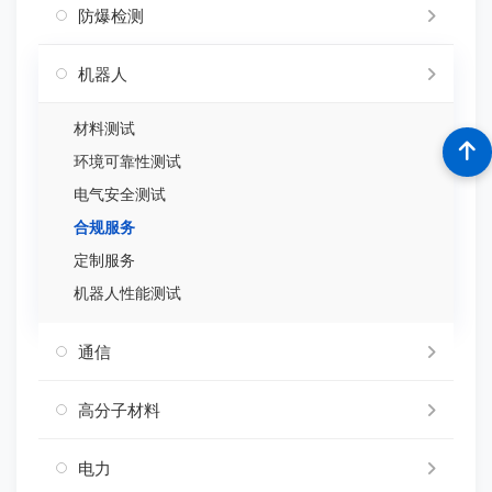
防爆检测
机器人
材料测试
环境可靠性测试
电气安全测试
合规服务
定制服务
机器人性能测试
通信
高分子材料
电力