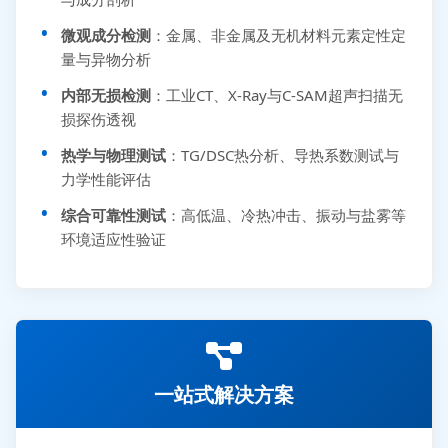
微观成分检测
：金属、非金属及无机材料元素定性定
量与异物分析
内部无损检测
：工业CT、X-Ray与C-SAM超声扫描无
损探伤透视
热学与物理测试
：TG/DSC热分析、导热系数测试与
力学性能评估
综合可靠性测试
：高低温、冷热冲击、振动与盐雾等
环境适应性验证
一站式解决方案