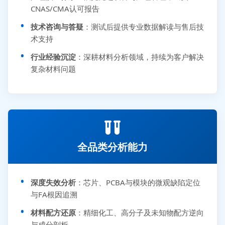
CNAS/CMA认可报告
技术咨询与答疑
：测试后提供专业数据解读与售后技
术支持
行业经验沉淀
：深耕材料分析领域，持续为客户解决
复杂材料问题
全品类分析能力
深度失效分析
：芯片、PCBA与模块的微观缺陷定位
与FA根因追溯
材料配方还原
：精细化工、高分子及未知物配方逆向
与成分剖析