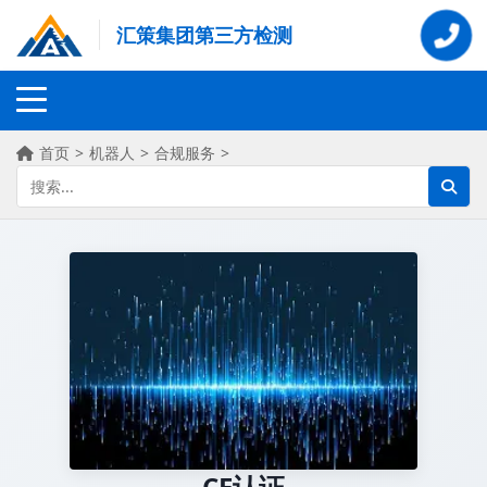
汇策集团第三方检测
首页
>
机器人
>
合规服务
>
CE认证