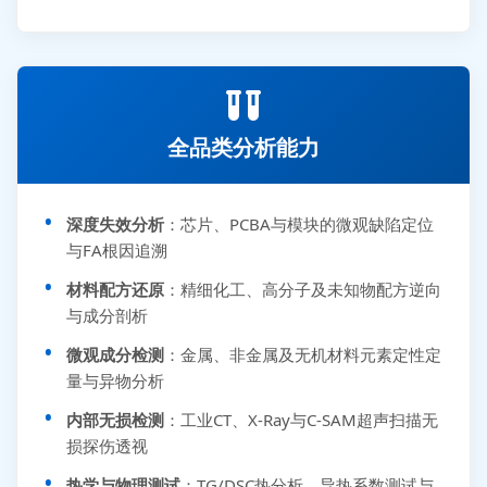
全品类分析能力
深度失效分析
：芯片、PCBA与模块的微观缺陷定位
与FA根因追溯
材料配方还原
：精细化工、高分子及未知物配方逆向
与成分剖析
微观成分检测
：金属、非金属及无机材料元素定性定
量与异物分析
内部无损检测
：工业CT、X-Ray与C-SAM超声扫描无
损探伤透视
热学与物理测试
：TG/DSC热分析、导热系数测试与