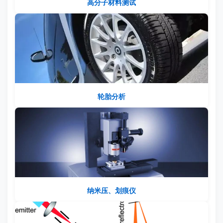
高分子材料测试
轮胎分析
纳米压、划痕仪