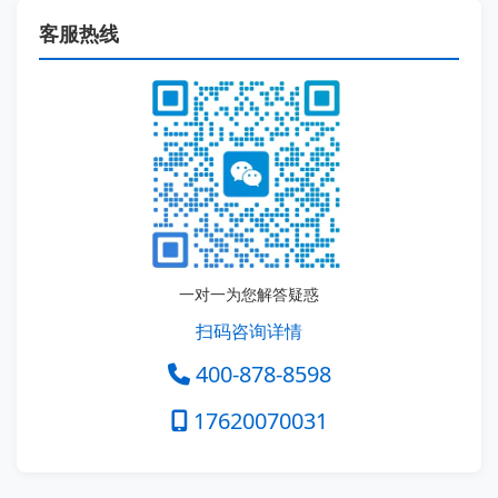
客服热线
一对一为您解答疑惑
扫码咨询详情
400-878-8598
17620070031