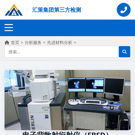
汇策集团第三方检测
首页
>
分析服务
>
先进材料分析
>
电子背散射衍射仪（EBSD）