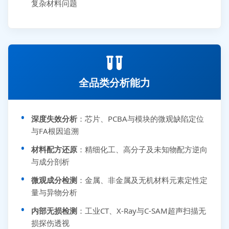
复杂材料问题
全品类分析能力
深度失效分析
：芯片、PCBA与模块的微观缺陷定位
与FA根因追溯
材料配方还原
：精细化工、高分子及未知物配方逆向
与成分剖析
微观成分检测
：金属、非金属及无机材料元素定性定
量与异物分析
内部无损检测
：工业CT、X-Ray与C-SAM超声扫描无
损探伤透视