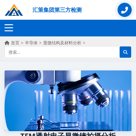
汇策集团第三方检测
首页
>
半导体
>
显微结构及材料分析
>
TEM透射电子显微镜拍摄分析