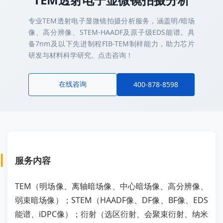
专业TEM透射电子显微镜拍摄分析服务，涵盖明/暗场
像、高分辨像、STEM-HAADF及原子级EDS能谱。具
备7nm及以下先进制程FIB-TEM制样能力，助力芯片
研发与材料科学研究。点击咨询！
在线咨询
400-878-8598
服务内容
TEM（明场像、离轴暗场像、中心暗场像、高分辨像、
弱束暗场像）；STEM（HAADF像、DF像、BF像、EDS
能谱、iDPC像）；衍射（选区衍射、会聚束衍射、纳米