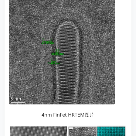
4nm FinFet HRTEM图片