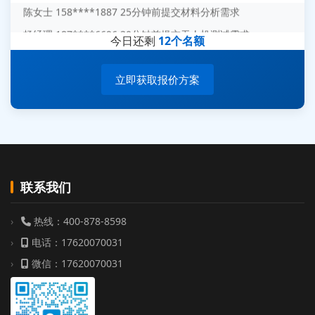
杨经理 187****6696 30分钟前提交无人机测试需求
今日还剩
12个名额
周总 136****0539 35分钟前提交机器人测试需求
立即获取报价方案
联系我们
热线：400-878-8598
电话：17620070031
微信：17620070031