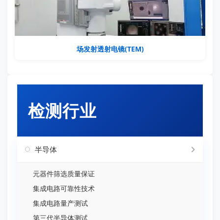
场发射透射电镜(TEM)
检测行业
半导体
元器件筛选质量保证
集成电路可靠性技术
集成电路量产测试
第三代半导体测试