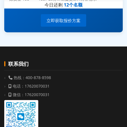
杨经理 187****6696 30分钟前提交无人机测试需求
今日还剩
12个名额
周总 136****0539 35分钟前提交机器人测试需求
立即获取报价方案
联系我们
热线：400-878-8598
电话：17620070031
微信：17620070031