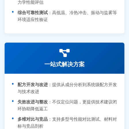
力学性能评估
综合可靠性测试
：高低温、冷热冲击、振动与盐雾等
环境适应性验证
一站式解决方案
配方开发与改进
：提供从成分分析到系统级配方开发
与技术改进
失效改进与整改
：不仅定位问题，更提供技术建议闭
环协助降低返工
多维对比与竞品
：支持多型号性能对比测试、材料对
标与竞品剖析