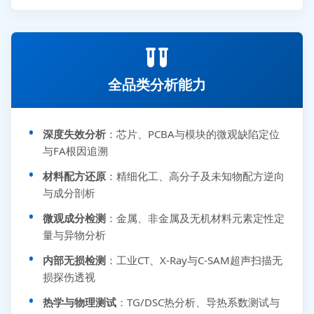
全品类分析能力
深度失效分析
：芯片、PCBA与模块的微观缺陷定位
与FA根因追溯
材料配方还原
：精细化工、高分子及未知物配方逆向
与成分剖析
微观成分检测
：金属、非金属及无机材料元素定性定
量与异物分析
内部无损检测
：工业CT、X-Ray与C-SAM超声扫描无
损探伤透视
热学与物理测试
：TG/DSC热分析、导热系数测试与