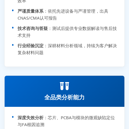
效率
严谨质量体系
：依托先进设备与严谨管理，出具
CNAS/CMA认可报告
技术咨询与答疑
：测试后提供专业数据解读与售后技
术支持
行业经验沉淀
：深耕材料分析领域，持续为客户解决
复杂材料问题
全品类分析能力
深度失效分析
：芯片、PCBA与模块的微观缺陷定位
与FA根因追溯