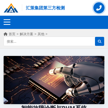
汇策集团第三方检测
首页
>
解决方案
>
其他
>
智能故障诊断与PHM系统