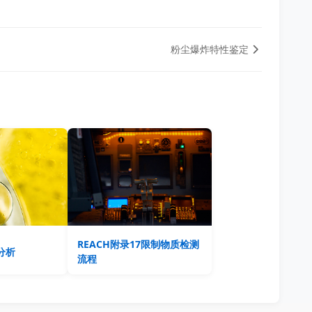
粉尘爆炸特性鉴定
REACH附录17限制物质检测
分析
流程