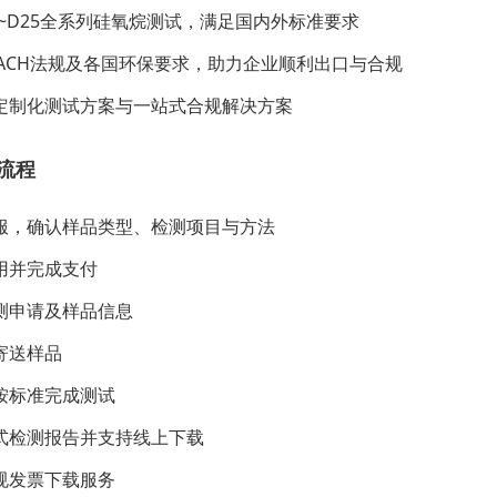
3~D25全系列硅氧烷测试，满足国内外标准要求
EACH法规及各国环保要求，助力企业顺利出口与合规
定制化测试方案与一站式合规解决方案
流程
服，确认样品类型、检测项目与方法
用并完成支付
测申请及样品信息
寄送样品
按标准完成测试
式检测报告并支持线上下载
规发票下载服务