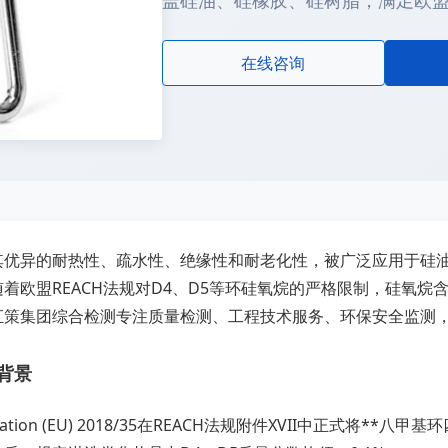
盖硅油、硅橡胶、硅树脂，满足欧盟RE
在线咨询
其优异的耐热性、疏水性、绝缘性和耐老化性，被广泛应用于硅
着欧盟REACH法规对D4、D5等环硅氧烷的严格限制，硅氧
汇策集团综合检测专注质量检测、工程技术服务、环保安全监测
背景
lation (EU) 2018/35在REACH法规附件XVII中正式将*