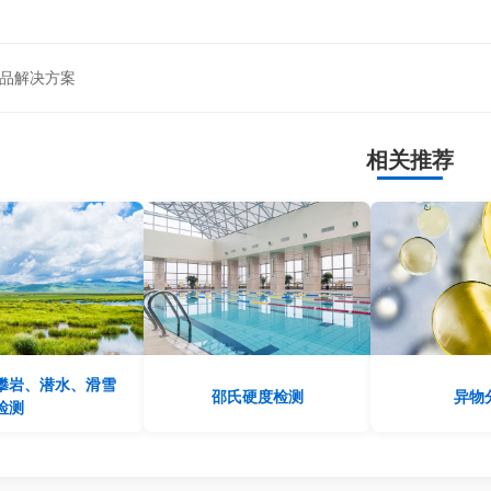
品解决方案
相关推荐
攀岩、潜水、滑雪
邵氏硬度检测
异物
检测