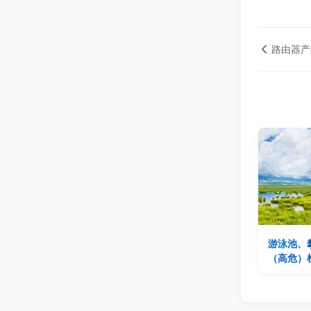
路由器产
游泳池、
（高危）