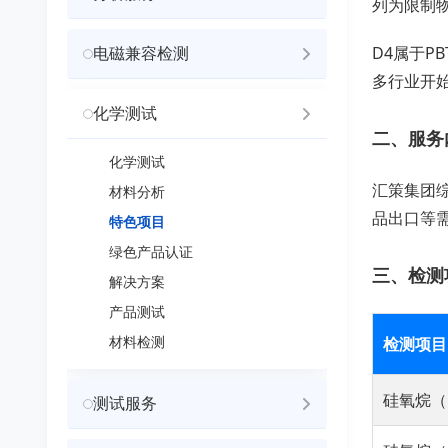
列为限制物
电磁兼容检测
D4属于P
多行业开
化学测试
二、服务
化学测试
汇策集团
材料分析
品出口等
特色项目
绿色产品认证
三、检测
解决方案
产品测试
材料检测
检测项目
硅氧烷（D
测试服务