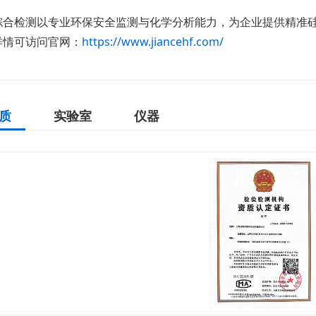
综合检测以专业环保安全监测与化学分析能力，为企业提供精准硅
详情可访问官网：
https://www.jiancehf.com/
质
实验室
仪器