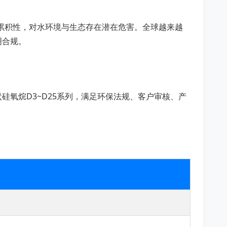
有生物累积性，对水环境与生态存在潜在危害。全球越来越
明合规。
氧烷D3~D25系列，满足环保法规、客户审核、产