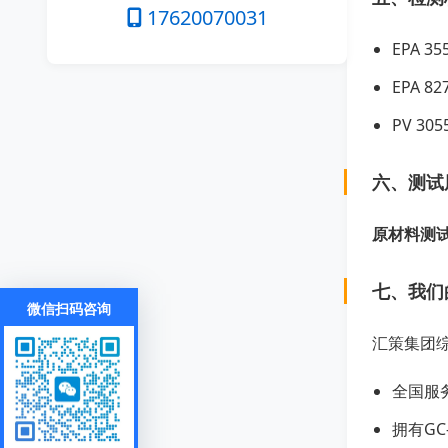
17620070031
EPA 35
EPA 82
PV 305
六、测试
原材料测试
七、我们
微信扫码咨询
汇策集团
全国服
拥有G