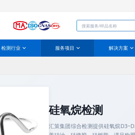
检测行业
服务项目
解决方案
硅氧烷检测
汇策集团综合检测提供硅氧烷D3~D25