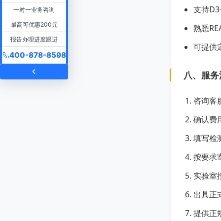
支持D
一对一业务咨询
最高可优惠200元
熟悉R
报告办理进度跟进
可提供
400-878-8598
八、服务
咨询客
确认费
填写检
按要求
实验室
出具正
提供正