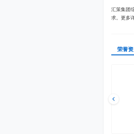
汇策集团
求。更多
荣誉资