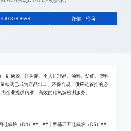
ACH法规D4/D5限制要求。
400-878-8598
微信二维码
油、硅橡胶、硅树脂、个人护理品、涂料、纺织、塑料
烷含量检测已成为产品出口、环保合规、供应链管控的必
，为企业提供精准、高效的硅氧烷检测服务。
*八甲基环四硅氧烷（D4）**、**十甲基环五硅氧烷（D5）**