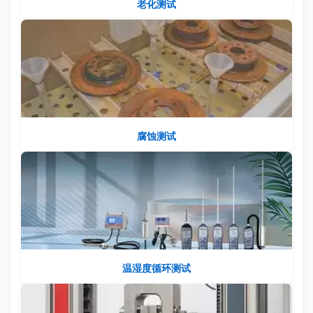
老化测试
腐蚀测试
温湿度循环测试