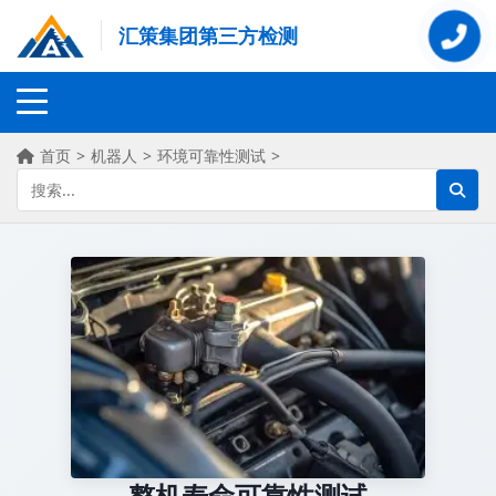
汇策集团第三方检测
首页
>
机器人
>
环境可靠性测试
>
整机寿命可靠性测试