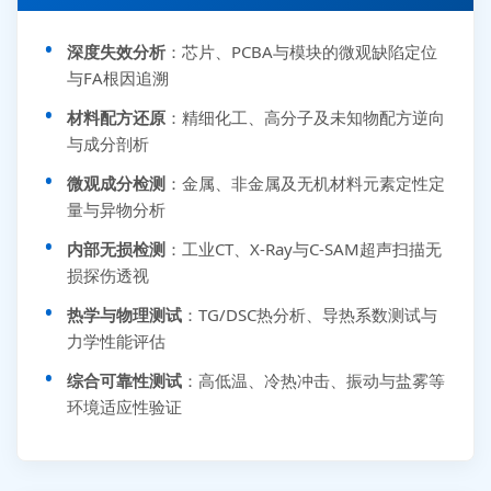
深度失效分析
：芯片、PCBA与模块的微观缺陷定位
与FA根因追溯
材料配方还原
：精细化工、高分子及未知物配方逆向
与成分剖析
微观成分检测
：金属、非金属及无机材料元素定性定
量与异物分析
内部无损检测
：工业CT、X-Ray与C-SAM超声扫描无
损探伤透视
热学与物理测试
：TG/DSC热分析、导热系数测试与
力学性能评估
综合可靠性测试
：高低温、冷热冲击、振动与盐雾等
环境适应性验证