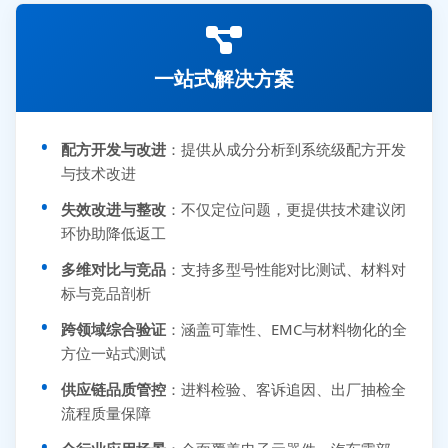
一站式解决方案
配方开发与改进
：提供从成分分析到系统级配方开发
与技术改进
失效改进与整改
：不仅定位问题，更提供技术建议闭
环协助降低返工
多维对比与竞品
：支持多型号性能对比测试、材料对
标与竞品剖析
跨领域综合验证
：涵盖可靠性、EMC与材料物化的全
方位一站式测试
供应链品质管控
：进料检验、客诉追因、出厂抽检全
流程质量保障