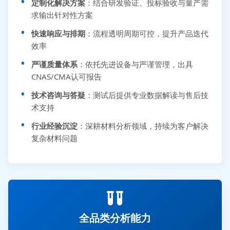
定制化解决方案
：结合研发验证、投标验收与量产需
求输出针对性方案
快速响应与排期
：流程透明周期可控，提升产品迭代
效率
严谨质量体系
：依托先进设备与严谨管理，出具
CNAS/CMA认可报告
技术咨询与答疑
：测试后提供专业数据解读与售后技
术支持
行业经验沉淀
：深耕材料分析领域，持续为客户解决
复杂材料问题
全品类分析能力