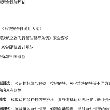
面安全性能评估
900《系统安全性通用大纲》
驾驶航空器飞行管理暂行条例》安全要求
机控制逻辑设计规范
全标准相关条款
辑测试：
验证摇杆组合解锁、按键解锁、APP滑块解锁等不同方
的约束有效性。
测试：
模拟遥控器在包内被挤压、摇杆随机运动等场景，验证是
辑测试：
测试落地自动锁定、倾翻自动锁定、超时自动锁定的触