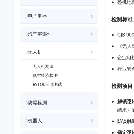
整机地
电子电器
检测标准
汽车零部件
GJB 
《无人
无人机
企业电
无人机测试
行业安
低空经济检测
eVTOL三电测试
检测项目
解锁逻
防爆检测
结果）
机器人
防误触
锁定逻