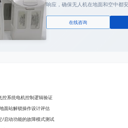
响应，确保无人机在地面和空中都
在线咨询
飞控系统电机控制逻辑验证
/地面站解锁操作设计评估
定/启动功能的故障模式测试