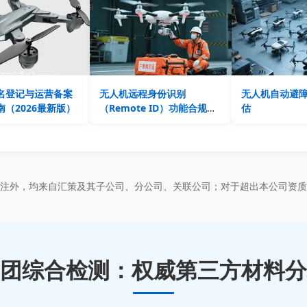
名登记与运营备案
无人机远程身份识别
无人机自动避
（2026最新版）
（Remote ID）功能合规验
估
证
标注外，均来自汇策及其子公司、分公司、关联公司；对于超出本公司资质
团综合检测：权威第三方材料分