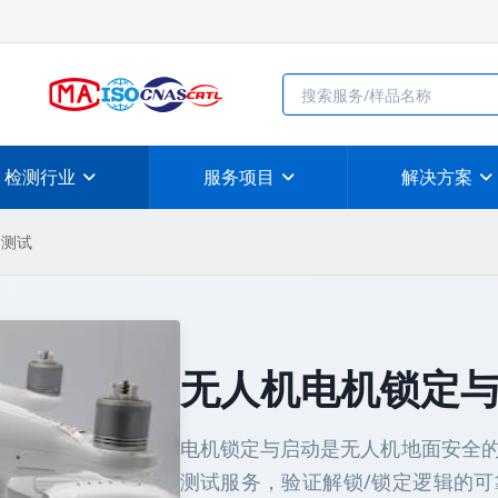
检测行业
服务项目
解决方案
制测试
无人机电机锁定
电机锁定与启动是无人机地面安全
测试服务，验证解锁/锁定逻辑的