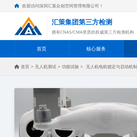
欢迎访问深圳汇策众创空间管理有限公司！
汇策集团第三方检测
拥有CNAS/CMA资质的权威第三方检测机构
首页
核心服务
首页
>
无人机测试
>
功能试验
>
无人机电机锁定与启动机