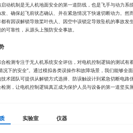
与启动机制是无人机地面安全的第一道防线，也是飞手与动力系
触发、确保起飞前状态确认、并在紧急情况下快速切断动力。然
年都有因误解锁导致桨叶伤人、因空中误锁定导致坠机的事故发
能的可靠性，从源头上预防安全事故。
势
综合检测专注于无人机系统安全评估，对电机控制逻辑的测试有着
常情况下的安全”。通过模拟各类误操作和故障场景，我们能够全
的技术团队可提供从解锁方式选择、防误触设计到紧急切断电路
合检测，让电机控制逻辑真正成为保护人员与设备的第一道坚实
质
实验室
仪器