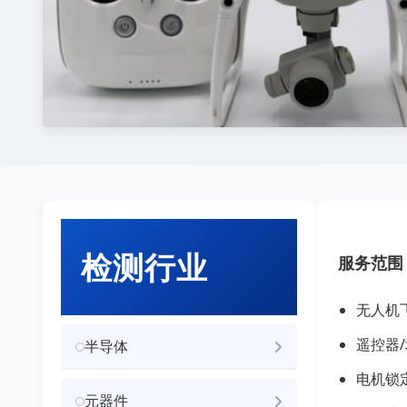
检测行业
服务范围
无人机
遥控器
半导体
电机锁
元器件