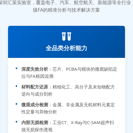
质的深圳汇策实验室，覆盖电子、汽车、航空航天、新能源等全行
级FA的精准分析与技术解决方案
全品类分析能力
深度失效分析
：芯片、PCBA与模块的微观缺陷定
位与FA根因追溯
材料配方还原
：精细化工、高分子及未知物配方
逆向与成分剖析
微观成分检测
：金属、非金属及无机材料元素定
性定量与异物分析
内部无损检测
：工业CT、X-Ray与C-SAM超声扫
描无损探伤透视