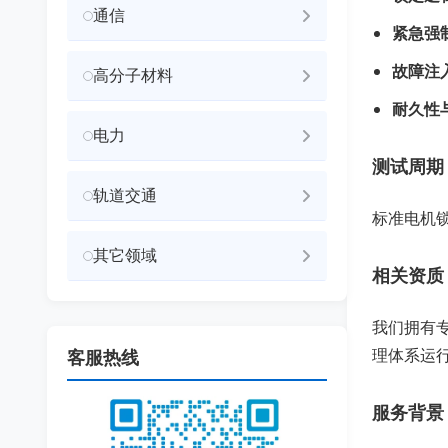
通信
紧急强
故障注
高分子材料
耐久性
电力
测试周期
轨道交通
标准电机
其它领域
相关资质
我们拥有专
理体系运
客服热线
服务背景