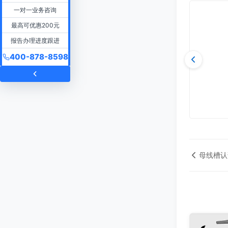
一对一业务咨询
最高可优惠200元
报告办理进度跟进
400-878-8598
母线槽认