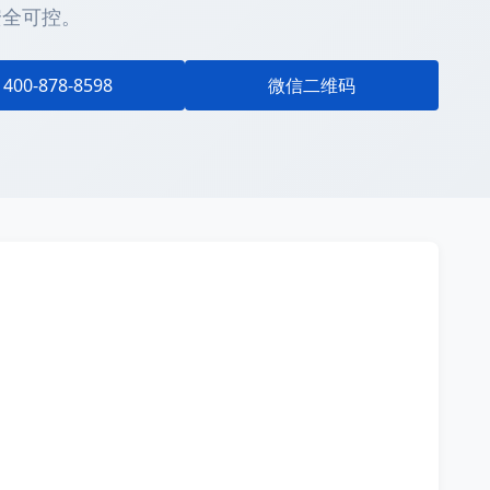
安全可控。
400-878-8598
微信二维码