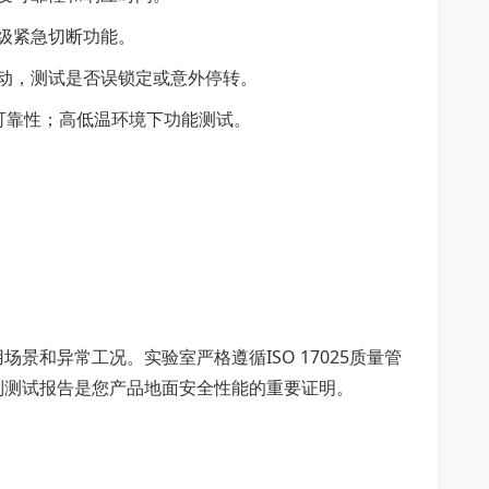
级紧急切断功能。
动，测试是否误锁定或意外停转。
气可靠性；高低温环境下功能测试。
和异常工况。实验室严格遵循ISO 17025质量管
制测试报告是您产品地面安全性能的重要证明。