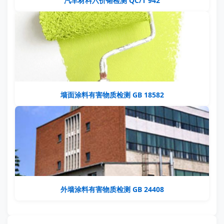
汽车材料六价铬检测 QC/T 942
墙面涂料有害物质检测 GB 18582
外墙涂料有害物质检测 GB 24408