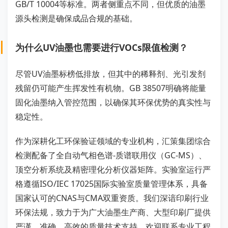
GB/T 10004等标准。两者侧重点不同，但优质的油墨
源头检测是确保成品合规的基础。
为什么UV油墨也需要进行VOCs限值检测？
尽管UV油墨标榜低排放，但其中的稀释剂、光引发剂
残留仍可能产生挥发性有机物。GB 38507明确将能量
固化油墨纳入管控范围，以确保其环保优势的真实性与
稳定性。
作为深耕化工环保验证领域的专业机构，汇策集团综合
检测配备了全自动气相色谱-质谱联用仪（GC-MS）、
顶空分析系统及精密理化分析仪器矩阵。实验室运行严
格遵循ISO/IEC 17025国际实验室质量管理体系，具备
国家认可的CNAS与CMA双重资质。我们深谙印刷行业
环保法规，致力于为广大油墨生产商、大型印刷厂提供
严谨、准确、高效的质量技术支持。欢迎联系专业工程