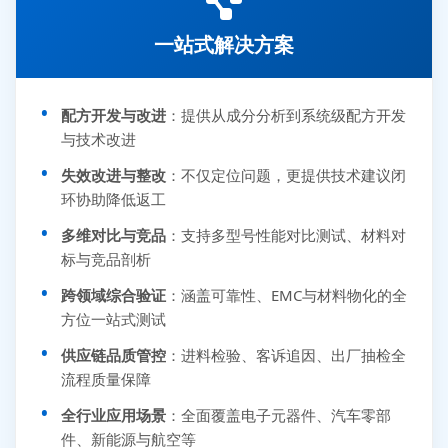
一站式解决方案
配方开发与改进
：提供从成分分析到系统级配方开发
与技术改进
失效改进与整改
：不仅定位问题，更提供技术建议闭
环协助降低返工
多维对比与竞品
：支持多型号性能对比测试、材料对
标与竞品剖析
跨领域综合验证
：涵盖可靠性、EMC与材料物化的全
方位一站式测试
供应链品质管控
：进料检验、客诉追因、出厂抽检全
流程质量保障
全行业应用场景
：全面覆盖电子元器件、汽车零部
件、新能源与航空等