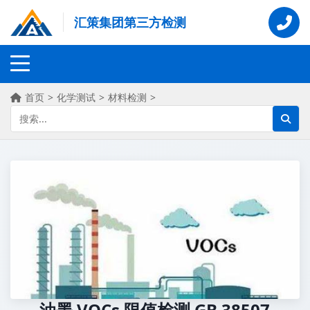
汇策集团第三方检测
首页
>
化学测试
>
材料检测
>
油墨 VOCs 限值检测 GB 38507