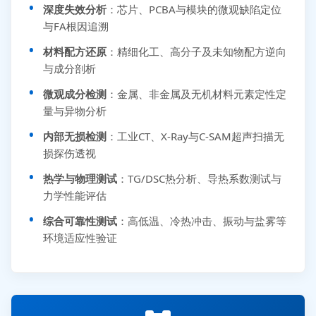
深度失效分析
：芯片、PCBA与模块的微观缺陷定位
与FA根因追溯
材料配方还原
：精细化工、高分子及未知物配方逆向
与成分剖析
微观成分检测
：金属、非金属及无机材料元素定性定
量与异物分析
内部无损检测
：工业CT、X-Ray与C-SAM超声扫描无
损探伤透视
热学与物理测试
：TG/DSC热分析、导热系数测试与
力学性能评估
综合可靠性测试
：高低温、冷热冲击、振动与盐雾等
环境适应性验证