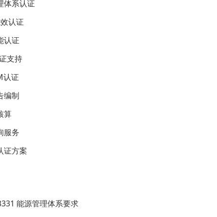
理体系认证
能效认证
能认证
认证支持
AM认证
告编制
核算
询服务
认证方案
 23331 能源管理体系要求