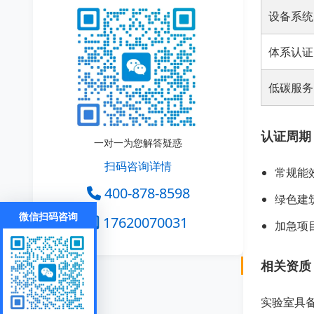
设备系统
体系认证
低碳服务
认证周期
一对一为您解答疑惑
扫码咨询详情
常规能效
400-878-8598
绿色建
微信扫码咨询
17620070031
加急项
相关资质
实验室具