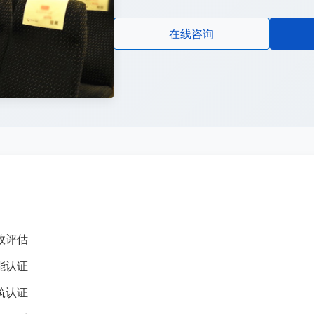
在线咨询
效评估
能认证
筑认证