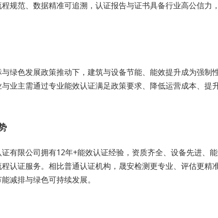
流程规范、数据精准可追溯，认证报告与证书具备行业高公信力
标与绿色发展政策推动下，建筑与设备节能、能效提升成为强制
业与业主需通过专业能效认证满足政策要求、降低运营成本、提
势
认证有限公司拥有12年+能效认证经验，资质齐全、设备先进、
流程认证服务。相比普通认证机构，晟安检测更专业、评估更精
节能减排与绿色可持续发展。