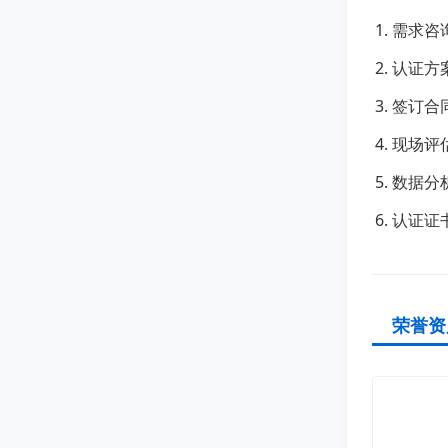
需求咨
认证方
签订合
现场评
数据分
认证证
荣誉资