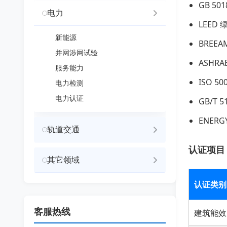
GB 5
电力
LEED
新能源
BREE
并网涉网试验
ASHRA
服务能力
ISO 
电力检测
电力认证
GB/T
ENER
轨道交通
认证项目
其它领域
认证类别
客服热线
建筑能效