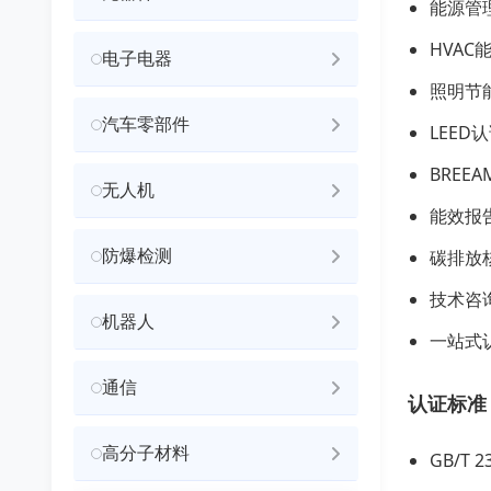
能源管
HVAC
电子电器
照明节
汽车零部件
LEED
BREE
无人机
能效报
防爆检测
碳排放
技术咨
机器人
一站式
通信
认证标准
高分子材料
GB/T