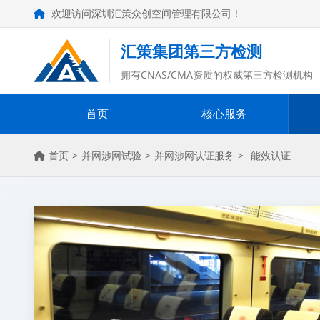
欢迎访问深圳汇策众创空间管理有限公司！
汇策集团第三方检测
拥有CNAS/CMA资质的权威第三方检测机构
首页
核心服务
首页
>
并网涉网试验
>
并网涉网认证服务
>
能效认证