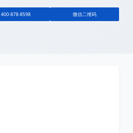
400-878-8598
微信二维码