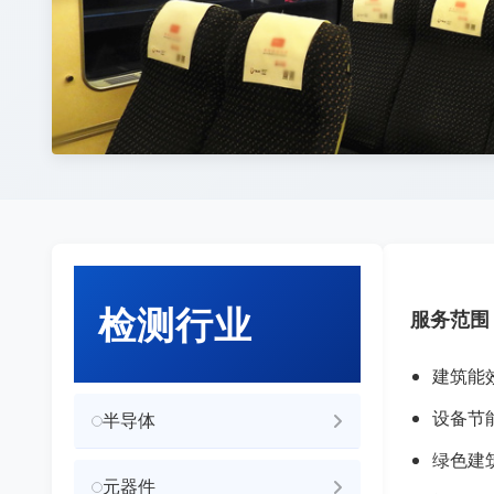
检测行业
服务范围
建筑能
设备节
半导体
绿色建
元器件