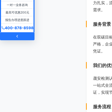
力扎实，
一对一业务咨询
需求。
最高可优惠200元
报告办理进度跟进
服务背景
400-878-8598
在双碳目
严格，企
凭证。
我们的优
晟安检测
一站式全
证，实现
服务流程