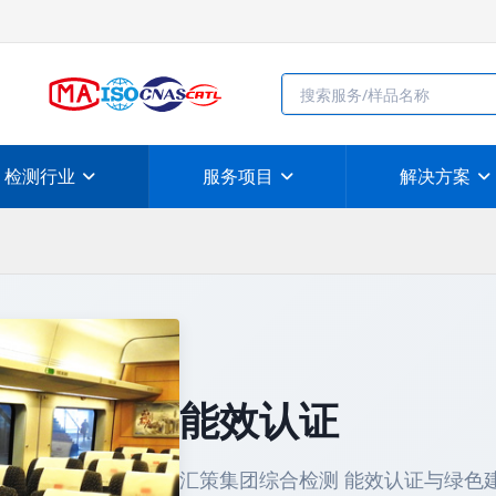
检测行业
服务项目
解决方案
能效认证
汇策集团综合检测 能效认证与绿色