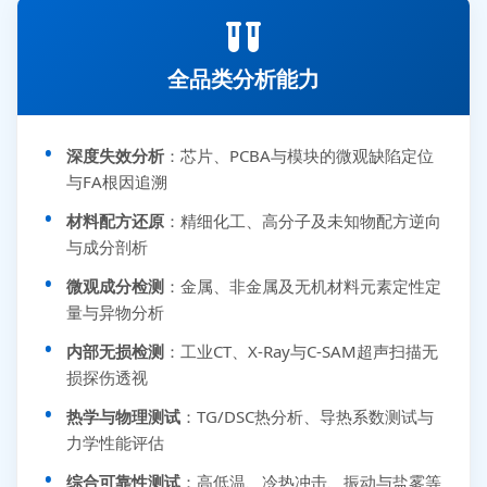
全品类分析能力
深度失效分析
：芯片、PCBA与模块的微观缺陷定位
与FA根因追溯
材料配方还原
：精细化工、高分子及未知物配方逆向
与成分剖析
微观成分检测
：金属、非金属及无机材料元素定性定
量与异物分析
内部无损检测
：工业CT、X-Ray与C-SAM超声扫描无
损探伤透视
热学与物理测试
：TG/DSC热分析、导热系数测试与
力学性能评估
综合可靠性测试
：高低温、冷热冲击、振动与盐雾等