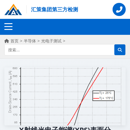
汇策集团第三方检测
首页
>
半导体
>
光电子测试
>
X射线光电子能谱(XPS)表面分