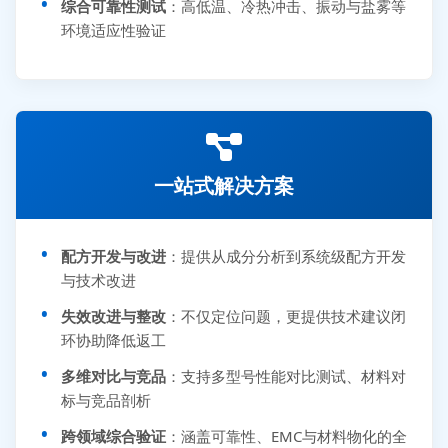
综合可靠性测试
：高低温、冷热冲击、振动与盐雾等
环境适应性验证
一站式解决方案
配方开发与改进
：提供从成分分析到系统级配方开发
与技术改进
失效改进与整改
：不仅定位问题，更提供技术建议闭
环协助降低返工
多维对比与竞品
：支持多型号性能对比测试、材料对
标与竞品剖析
跨领域综合验证
：涵盖可靠性、EMC与材料物化的全