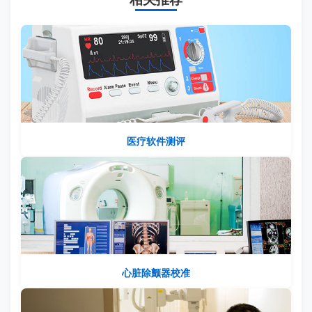
医疗软件测评
心脏除颤器校准