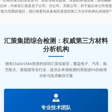
*官网所展示的资质证书、荣誉等相关数据、承接的各项业务，除明确标
注外，均来自汇策及其子公司、分公司、关联公司；对于超出本公司资质
能力范围的项目，我们将委托具备相应资质的第三方合作机构出具报告*
汇策集团综合检测：权威第三方材料
分析机构
拥有CNAS/CMA资质的深圳汇策实验室，覆盖电子、汽车、航
空航天、新能源等全行业，提供从单项检测到系统级FA的精准
分析与技术解决方案
专业技术团队