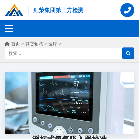
汇策集团第三方检测
首页
>
其它领域
>
医疗
>
浮标式氧气吸入器校准