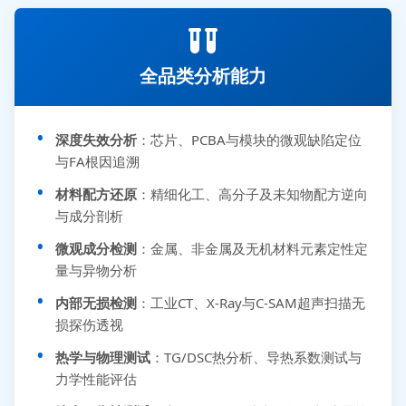
全品类分析能力
深度失效分析
：芯片、PCBA与模块的微观缺陷定位
与FA根因追溯
材料配方还原
：精细化工、高分子及未知物配方逆向
与成分剖析
微观成分检测
：金属、非金属及无机材料元素定性定
量与异物分析
内部无损检测
：工业CT、X-Ray与C-SAM超声扫描无
损探伤透视
热学与物理测试
：TG/DSC热分析、导热系数测试与
力学性能评估