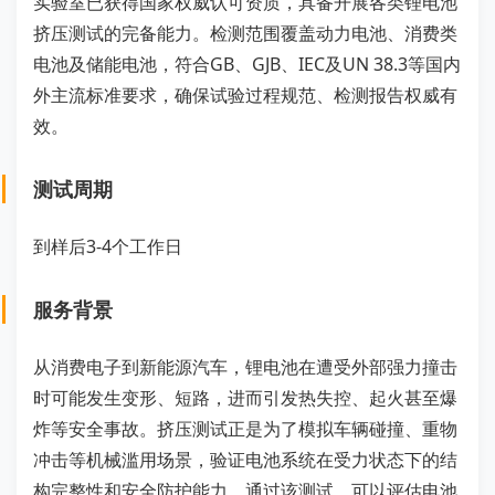
实验室已获得国家权威认可资质，具备开展各类锂电池
挤压测试的完备能力。检测范围覆盖动力电池、消费类
电池及储能电池，符合GB、GJB、IEC及UN 38.3等国内
外主流标准要求，确保试验过程规范、检测报告权威有
效。
测试周期
到样后3-4个工作日
服务背景
从消费电子到新能源汽车，锂电池在遭受外部强力撞击
时可能发生变形、短路，进而引发热失控、起火甚至爆
炸等安全事故。挤压测试正是为了模拟车辆碰撞、重物
冲击等机械滥用场景，验证电池系统在受力状态下的结
构完整性和安全防护能力。通过该测试，可以评估电池