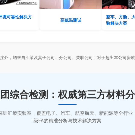
环境可靠性解决方
整车、方舱、
高低温测试
验解决方案
标注外，均来自汇策及其子公司、分公司、关联公司；对于超出本公司资质
团综合检测：权威第三方材料分
质的深圳汇策实验室，覆盖电子、汽车、航空航天、新能源等全行
级FA的精准分析与技术解决方案