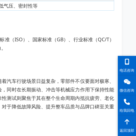
、低气压、密封性等
准（ISO）、国家标准（GB）、行业标准（QC/T）
力。
电话咨询
随着汽车行驶场景日益复杂，零部件不仅要面对极寒、
验，同时在长期振动、冲击等机械应力作用下保持性能
微信咨询
靠性测试则聚焦于其在整个生命周期内抵抗疲劳、老化
，对于降低故障风险、提升整车品质与品牌口碑至关重
给我回电
返回顶部