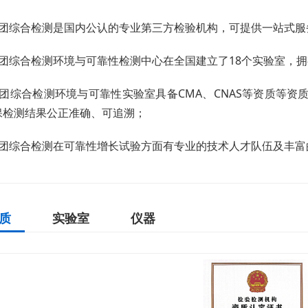
集团综合检测是国内公认的专业第三方检验机构，可提供一站式服
集团综合检测环境与可靠性检测中心在全国建立了18个实验室，
集团综合检测环境与可靠性实验室具备CMA、CNAS等资质等
保检测结果公正准确、可追溯；
集团综合检测在可靠性增长试验方面有专业的技术人才队伍及丰富
质
实验室
仪器