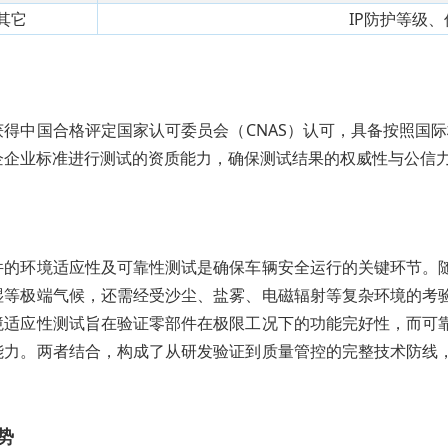
其它
IP防护等级
得中国合格评定国家认可委员会（CNAS）认可，具备按照国际标
企企业标准进行测试的资质能力，确保测试结果的权威性与公信
件的环境适应性及可靠性测试是确保车辆安全运行的关键环节。
湿等极端气候，还需经受沙尘、盐雾、电磁辐射等复杂环境的考
境适应性测试旨在验证零部件在极限工况下的功能完好性，而可
能力。两者结合，构成了从研发验证到质量管控的完整技术防线
势