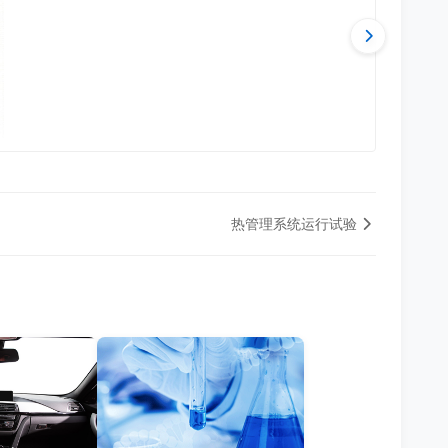
热管理系统运行试验