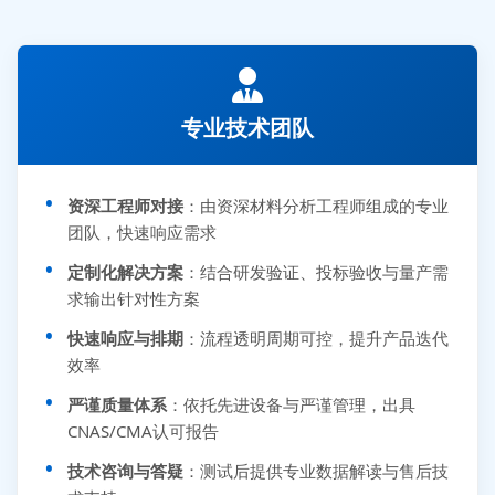
专业技术团队
资深工程师对接
：由资深材料分析工程师组成的专业
团队，快速响应需求
定制化解决方案
：结合研发验证、投标验收与量产需
求输出针对性方案
快速响应与排期
：流程透明周期可控，提升产品迭代
效率
严谨质量体系
：依托先进设备与严谨管理，出具
CNAS/CMA认可报告
技术咨询与答疑
：测试后提供专业数据解读与售后技