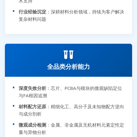
术支持
行业经验沉淀
：深耕材料分析领域，持续为客户解决
复杂材料问题
全品类分析能力
深度失效分析
：芯片、PCBA与模块的微观缺陷定位
与FA根因追溯
材料配方还原
：精细化工、高分子及未知物配方逆向
与成分剖析
微观成分检测
：金属、非金属及无机材料元素定性定
量与异物分析