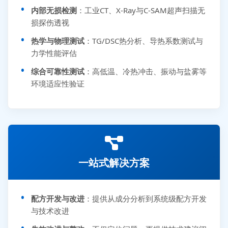
内部无损检测
：工业CT、X-Ray与C-SAM超声扫描无
损探伤透视
热学与物理测试
：TG/DSC热分析、导热系数测试与
力学性能评估
综合可靠性测试
：高低温、冷热冲击、振动与盐雾等
环境适应性验证
一站式解决方案
配方开发与改进
：提供从成分分析到系统级配方开发
与技术改进