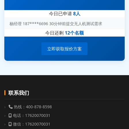
刘先生 139****7889 18分钟前提交防爆测试需求
陈女士 158****1887 25分钟前提交材料分析需求
今日已申请
8人
杨经理 187****6696 30分钟前提交无人机测试需求
周总 136****0539 35分钟前提交机器人测试需求
今日还剩
12个名额
立即获取报价方案
联系我们
热线：400-878-8598
电话：17620070031
微信：17620070031