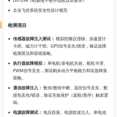
DO-254《机载电子硬件适航认证要求》
企业飞控系统安全性设计规范
检测项目
传感器故障注入测试：
模拟陀螺仪漂移、加速度计
卡死、磁力计干扰、GPS信号丢失/跳变，验证故障
检测算法和容错策略。
执行器故障模拟：
单电机/多电机失效、舵机卡滞、
PWM信号丢失，测试剩余动力平衡能力和应急降落
策略。
通信故障注入：
数传/图传中断、遥控信号丢失、数
据包丢包/错误，验证失效保护（返航/悬停）触发逻
辑。
电源故障测试：
电压跌落、电源纹波注入、单电池