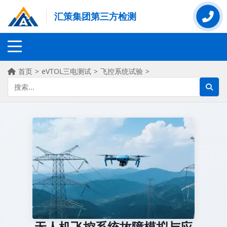
汇策集团第三方检测
首页
>
eVTOL三电测试
>
飞控系统试验
>
无人机飞控系统故障模拟与应