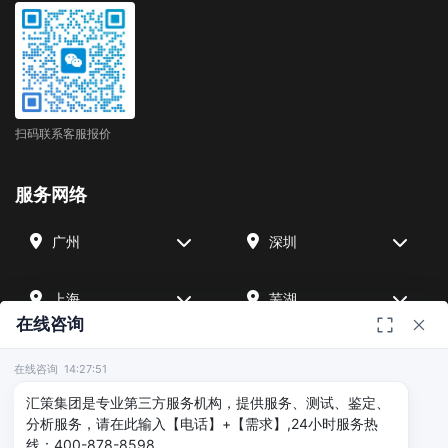
扫码联系客服报价
服务网络
广州
深圳
上海
芜湖
在线咨询
四川
宁波
在线咨询 14:27:51
汇策集团是专业第三方服务机构，提供服务、测试、鉴定、
北京
武汉
分析服务，请在此输入【电话】+【需求】,24小时服务热
线：400-878-8598