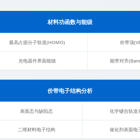
材料功函数与能级
最高占据分子轨道(HOMO)
价带顶(V
光电器件界面能级
能带对齐(Band 
价带电子结构分析
表面态与缺陷态
化学键合轨道
二维材料电子结构
催化剂表面电