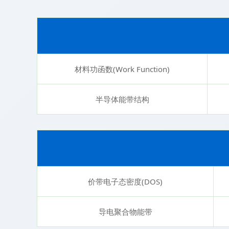
材料功函数(Work Function)
半导体能带结构
价带电子态密度(DOS)
导电聚合物能带