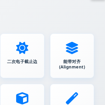
二次电子截止边
能带对齐
(Alignment)