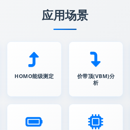
应用场景
HOMO能级测定
价带顶(VBM)分
析