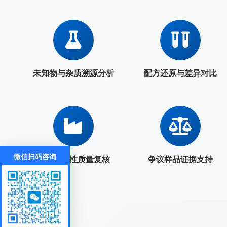
未知物与杂质溯源分析
配方还原与差异对比
微信扫码咨询
来料一致性质量复核
争议样品证据支持