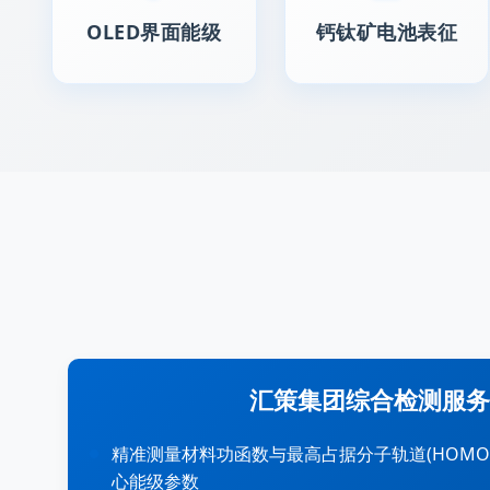
OLED界面能级
钙钛矿电池表征
汇策集团综合检测服务
精准测量材料功函数与最高占据分子轨道(HOM
心能级参数