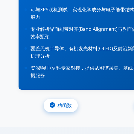
可与XPS联机测试，实现化学成分与电子能带结
服力
专业解析界面能带对齐(Band Alignment)
效率瓶颈
覆盖无机半导体、有机发光材料(OLED)及前沿新
机理分析
资深物理/材料专家对接，提供从图谱采集、基线
据服务
功函数