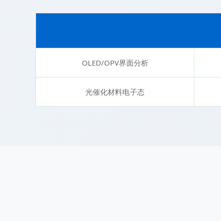
OLED/OPV界面分析
光催化材料电子态