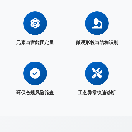
元素与官能团定量
微观形貌与结构识别
环保合规风险筛查
工艺异常快速诊断