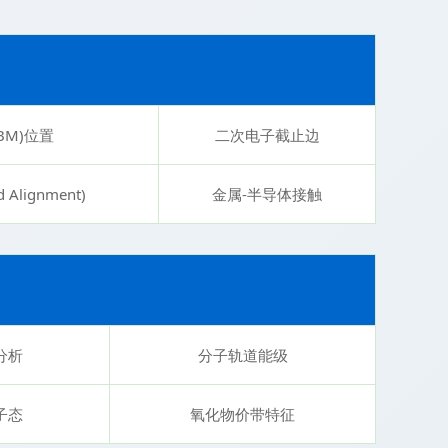
BM)位置
二次电子截止边
Alignment)
金属-半导体接触
分析
分子轨道能级
子态
氧化物价带特征