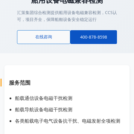
汇策集团综合检测提供船用设备电磁兼容检测，CCS认
可，项目齐全，保障船舶设备安全稳定运行
在线咨询
400-878-8598
服务范围
船载通信设备电磁干扰检测
船载导航设备电磁干扰检测
各类船载电子电气设备抗干扰、电磁发射全项检测