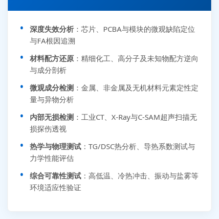
深度失效分析
：芯片、PCBA与模块的微观缺陷定位
与FA根因追溯
材料配方还原
：精细化工、高分子及未知物配方逆向
与成分剖析
微观成分检测
：金属、非金属及无机材料元素定性定
量与异物分析
内部无损检测
：工业CT、X-Ray与C-SAM超声扫描无
损探伤透视
热学与物理测试
：TG/DSC热分析、导热系数测试与
力学性能评估
综合可靠性测试
：高低温、冷热冲击、振动与盐雾等
环境适应性验证