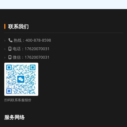
杨经理 187****6696 30分钟前提交无人机测试需求
周总 136****0539 35分钟前提交机器人测试需求
联系我们
热线：400-878-8598
电话：17620070031
微信：17620070031
扫码联系客服报价
服务网络