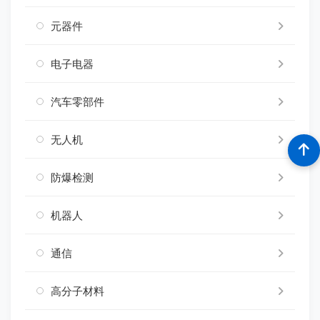
元器件
电子电器
汽车零部件
无人机
防爆检测
机器人
通信
高分子材料