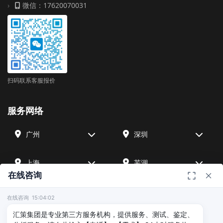
微信：17620070031
扫码联系客服报价
服务网络
广州
深圳
上海
芜湖
在线咨询
四川
宁波
在线咨询 15:04:02
汇策集团是专业第三方服务机构，提供服务、测试、鉴定、
北京
武汉