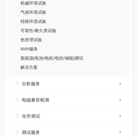
机械环境试验
气候环境试验
特殊环境试验
可靠性/耐久类试验
热管理试验
NVH服务
新能源(电池/电机/电控/储能)测试
解决方案
分析服务
电磁兼容检测
化学测试
测试服务