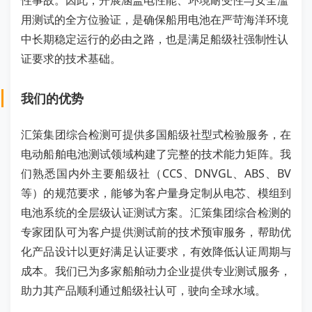
性事故。因此，开展涵盖电性能、环境耐受性与安全滥
用测试的全方位验证，是确保船用电池在严苛海洋环境
中长期稳定运行的必由之路，也是满足船级社强制性认
证要求的技术基础。
我们的优势
汇策集团综合检测可提供多国船级社型式检验服务，在
电动船舶电池测试领域构建了完整的技术能力矩阵。我
们熟悉国内外主要船级社（CCS、DNVGL、ABS、BV
等）的规范要求，能够为客户量身定制从电芯、模组到
电池系统的全层级认证测试方案。汇策集团综合检测的
专家团队可为客户提供测试前的技术预审服务，帮助优
化产品设计以更好满足认证要求，有效降低认证周期与
成本。我们已为多家船舶动力企业提供专业测试服务，
助力其产品顺利通过船级社认可，驶向全球水域。