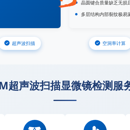
晶圆键合质量缺乏无损
多层结构内部裂纹极易
超声波扫描
空洞率计算
SAM超声波扫描显微镜检测服