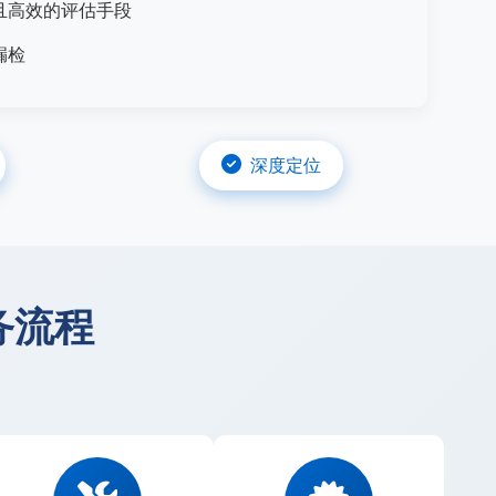
且高效的评估手段
漏检
深度定位
务流程