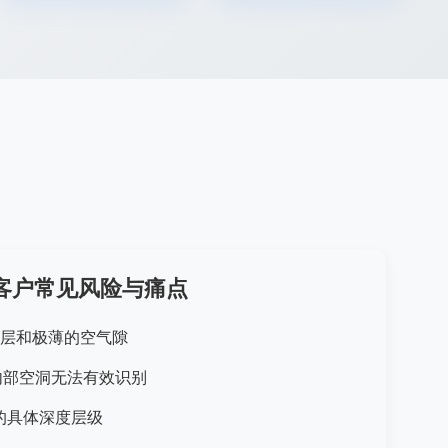
客户常见风险与痛点
的分层和极薄的空气隙
ll)内部空洞无法有效识别
的具体深度层级