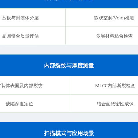
基板与封装体分层
微观空洞(Void)检测
晶圆键合质量评估
多层材料粘合检查
内部裂纹与厚度测量
封装体表面及内部裂纹
MLCC内部断裂检查
缺陷深度定位
结合面致密性成像
扫描模式与应用场景