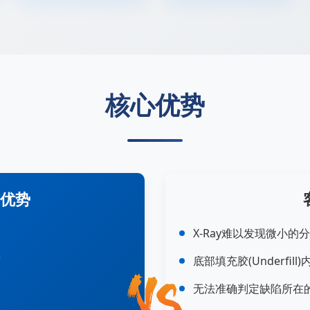
核心优势
优势
X-Ray难以发现微小
度
底部填充胶(Underfi
无法准确判定缺陷所在