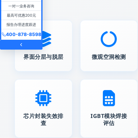
一对一业务咨询
最高可优惠200元
报告办理进度跟进
400-878-8598
界面分层与脱层
微观空洞检测
芯片封装失效排
IGBT模块焊接
查
评估