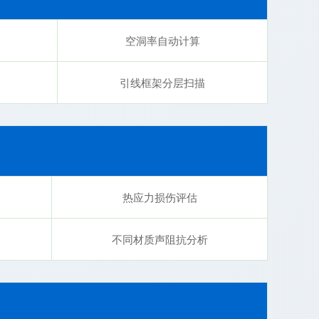
空洞率自动计算
引线框架分层扫描
热应力损伤评估
不同材质声阻抗分析