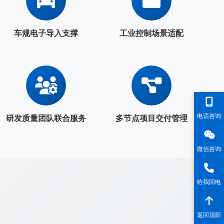
车规电子导入支撑
工业控制场景适配
电话咨询
研发质量团队联合服务
多节点项目交付管理
微信咨询
给我回电
返回顶部