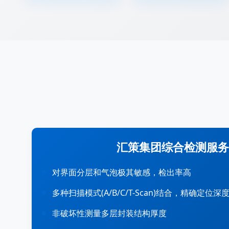
汇策集团综合检测服务
对界面分层和气泡极其敏感，检出率高
多种扫描模式(A/B/C/T-Scan)结合，精确定位深
非破坏性测量多层封装结构厚度