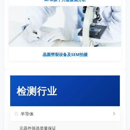
晶圆劈裂设备及SEM拍摄
检测行业
半导体
元器件筛选质量保证