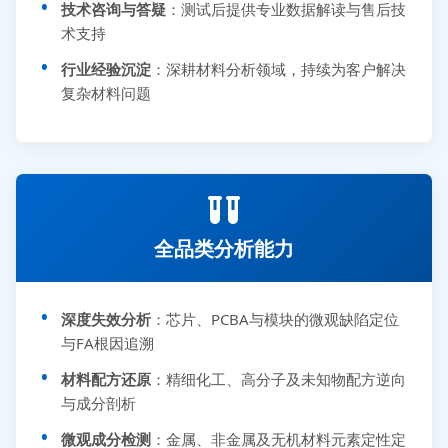
技术咨询与答疑
：测试后提供专业数据解读与售后技
术支持
行业经验沉淀
：深耕材料分析领域，持续为客户解决
复杂材料问题
全品类分析能力
深度失效分析
：芯片、PCBA与模块的微观缺陷定位
与FA根因追溯
材料配方还原
：精细化工、高分子及未知物配方逆向
与成分剖析
微观成分检测
：金属、非金属及无机材料元素定性定