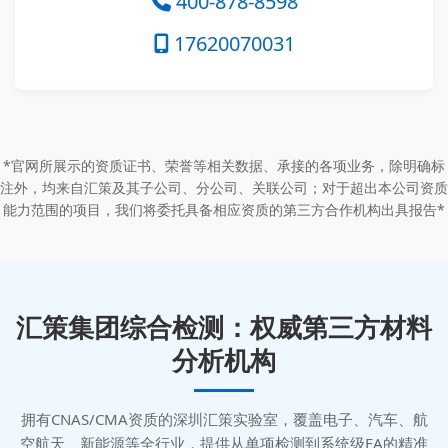
400-878-8598
17620070031
*官网所展示的资质证书、荣誉等相关数据、承接的各项业务，除明确标
注外，均来自汇策及其子公司、分公司、关联公司；对于超出本公司资质
能力范围的项目，我们将委托具备相应资质的第三方合作机构出具报告*
汇策集团综合检测：权威第三方材料
分析机构
拥有CNAS/CMA资质的深圳汇策实验室，覆盖电子、汽车、航
空航天、新能源等全行业，提供从单项检测到系统级FA的精准