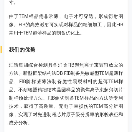
寸。
由于TEM样品需非常薄，电子才可穿透，形成衍射图
像。FIB的高效溅射可实现对样品的精细加工，因此FIB
常用于TEM超薄样品的制备优化上。
我们的优势
汇策集团综合检测具备消除FIB聚焦离子束窗帘效应的
方法、新型框架结构法DB FIB制备热敏感型TEM超薄样
品、FIB阶梯减薄法制备脆性易裂材料的超薄TEM样
品、不耐辐照精细结构晶圆样品的聚焦离子束超薄切片
制样预处理方法、FIB倒切制备TEM样品的方法等专利
技术，获得了高质量、无电子束损伤的TEM高分辨图
像，实现了对先进制程芯片原子级分辨率的形貌表征和
成分分析。