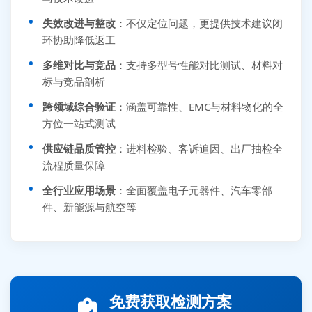
失效改进与整改
：不仅定位问题，更提供技术建议闭
环协助降低返工
多维对比与竞品
：支持多型号性能对比测试、材料对
标与竞品剖析
跨领域综合验证
：涵盖可靠性、EMC与材料物化的全
方位一站式测试
供应链品质管控
：进料检验、客诉追因、出厂抽检全
流程质量保障
全行业应用场景
：全面覆盖电子元器件、汽车零部
件、新能源与航空等
张先生 138****5889 刚刚提交EMC报价需求
李女士 159****5393 3分钟前提交可靠性测试需求
免费获取检测方案