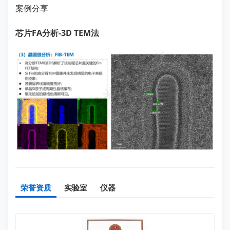
案例分享
芯片FA分析-3D TEM法
荣誉资质
实验室
仪器