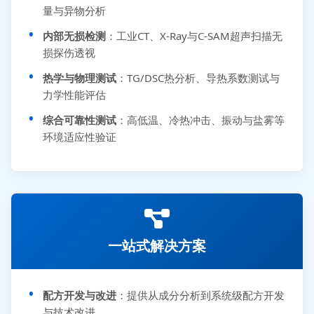
量与异物分析
内部无损检测
：工业CT、X-Ray与C-SAM超声扫描无
损探伤透视
热学与物理测试
：TG/DSC热分析、导热系数测试与
力学性能评估
综合可靠性测试
：高低温、冷热冲击、振动与盐雾等
环境适应性验证
一站式解决方案
配方开发与改进
：提供从成分分析到系统级配方开发
与技术改进