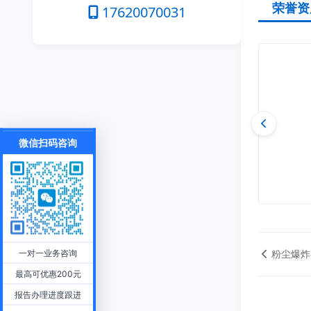
荣誉资
17620070031
微信扫码咨询
一对一业务咨询
粉尘爆炸
最高可优惠200元
报告办理进度跟进