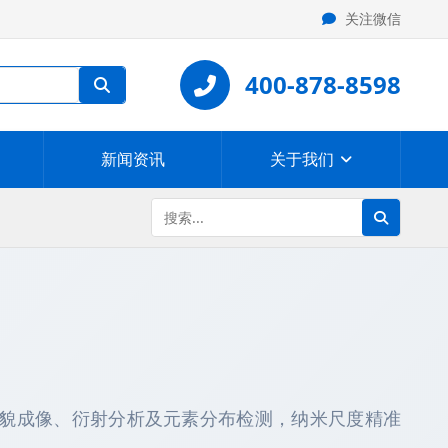
关注微信
400-878-8598
新闻资讯
关于我们
）
辨形貌成像、衍射分析及元素分布检测，纳米尺度精准