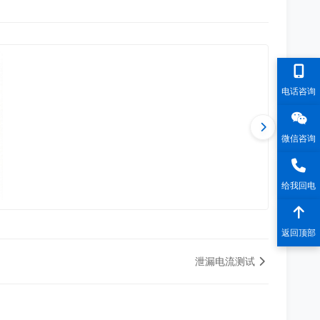
电话咨询
微信咨询
给我回电
返回顶部
泄漏电流测试