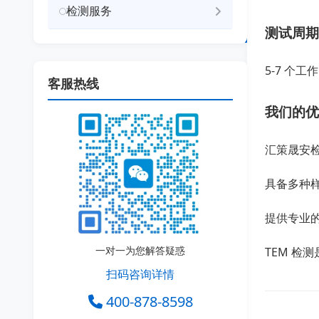
检测服务
测试周期
5-7 个工
客服热线
我们的优
汇策晟安
具备多种
提供专业
一对一为您解答疑惑
TEM 
扫码咨询详情
400-878-8598