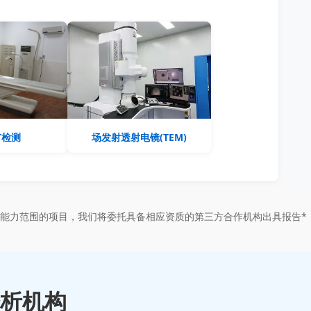
T检测
场发射透射电镜(TEM)
能力范围的项目，我们将委托具备相应资质的第三方合作机构出具报告*
析机构