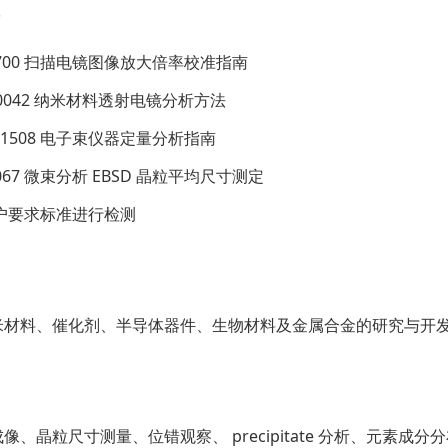
16700 扫描电镜图像放大倍率校准指南
 20042 纳米材料透射电镜分析方法
 E1508 电子束仪器定量分析指南
13067 微束分析 EBSD 晶粒平均尺寸测定
户要求标准进行检测
米材料、催化剂、半导体器件、生物材料及金属合金的研究与开
像、晶粒尺寸测量、位错观察、 precipitate 分析、元素成分