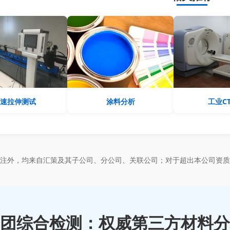
速拉伸测试
涂料分析
工业C
标注外，均来自汇策及其子公司、分公司、关联公司；对于超出本公司资质
团综合检测：权威第三方材料分