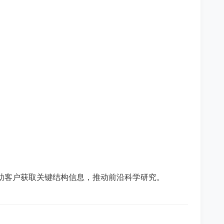
帮助客户获取关键结构信息，推动前沿科学研究。