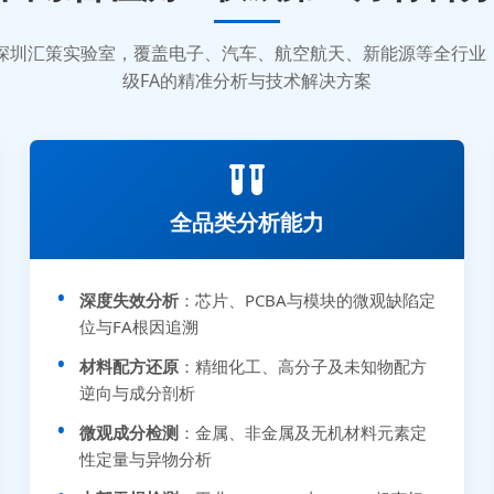
质的深圳汇策实验室，覆盖电子、汽车、航空航天、新能源等全行
级FA的精准分析与技术解决方案
全品类分析能力
深度失效分析
：芯片、PCBA与模块的微观缺陷定
位与FA根因追溯
材料配方还原
：精细化工、高分子及未知物配方
逆向与成分剖析
微观成分检测
：金属、非金属及无机材料元素定
性定量与异物分析