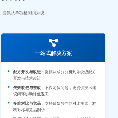
业，提供从单项检测到系统
一站式解决方案
配方开发与改进
：提供从成分分析到系统级配方
开发与技术改进
失效改进与整改
：不仅定位问题，更提供技术建
议闭环协助降低返工
多维对比与竞品
：支持多型号性能对比测试、材
料对标与竞品剖析