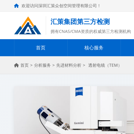
欢迎访问深圳汇策众创空间管理有限公司！
汇策集团第三方检测
拥有CNAS/CMA资质的权威第三方检测机构
首页
核心服务
首页
>
分析服务
>
先进材料分析
>
透射电镜（TEM）