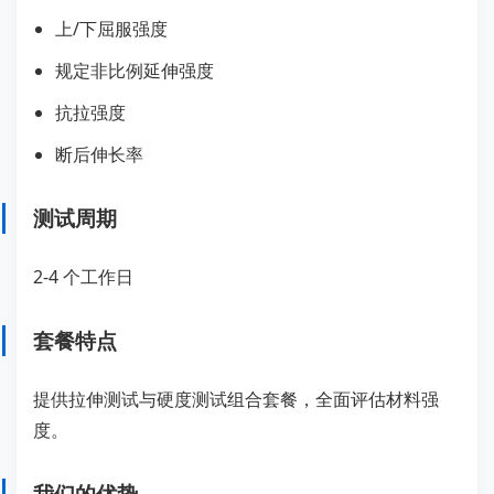
上/下屈服强度
规定非比例延伸强度
抗拉强度
断后伸长率
测试周期
2-4 个工作日
套餐特点
提供拉伸测试与硬度测试组合套餐，全面评估材料强
度。
我们的优势