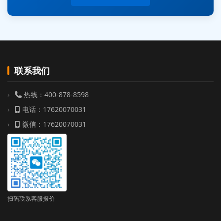
联系我们
热线：400-878-8598
电话：17620070031
微信：17620070031
扫码联系客服报价