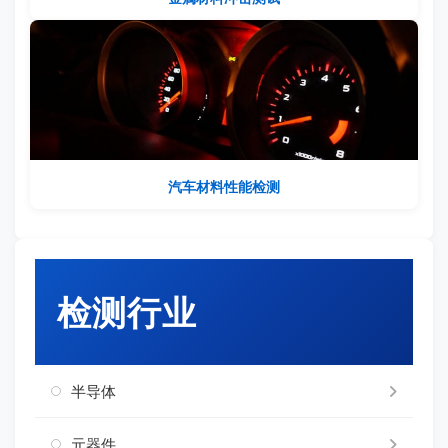
汽车材料性能检测
检测行业
半导体
元器件