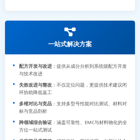
一站式解决方案
配方开发与改进
：提供从成分分析到系统级配方开发
与技术改进
失效改进与整改
：不仅定位问题，更提供技术建议闭
环协助降低返工
多维对比与竞品
：支持多型号性能对比测试、材料对
标与竞品剖析
跨领域综合验证
：涵盖可靠性、EMC与材料物化的全
方位一站式测试