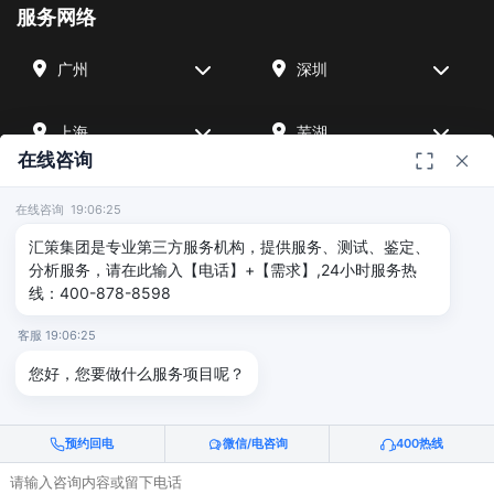
服务网络
广州
深圳
上海
芜湖
在线咨询
四川
宁波
在线咨询 19:06:25
汇策集团是专业第三方服务机构，提供服务、测试、鉴定、
北京
武汉
分析服务，请在此输入【电话】+【需求】,24小时服务热
线：400-878-8598
友情链接
客服 19:06:25
您好，您要做什么服务项目呢？
广州海沣检测
汇策可靠性检测
深圳晟安检测
预约回电
微信/电咨询
400热线
© 2026 深圳汇策众创空间管理有限公司 & 广州海沣检测认证有限公司
版权所有 |
粤ICP备2025515340号