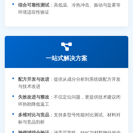
综合可靠性测试
：高低温、冷热冲击、振动与盐雾等
环境适应性验证
一站式解决方案
配方开发与改进
：提供从成分分析到系统级配方开发
与技术改进
失效改进与整改
：不仅定位问题，更提供技术建议闭
环协助降低返工
多维对比与竞品
：支持多型号性能对比测试、材料对
标与竞品剖析
跨领域综合验证
：涵盖可靠性、EMC与材料物化的全