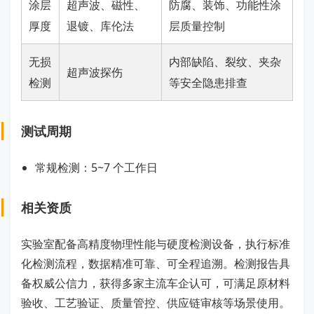
涂层
超声波、磁性、
防腐、装饰、功能性涂
厚度
退镀、库伦法
层质量控制
无损
内部缺陷、裂纹、夹杂
超声波探伤
检测
等安全隐患排查
测试周期
常规检测：5~7 个工作日
相关资质
实验室配备高精度物理性能与硬度检测设备，执行标准
化检测流程，数据精准可靠、可全程追溯。检测报告具
备权威公信力，获得多家主流车企认可，可满足原材料
验收、工艺验证、质量管控、供应链审核等场景使用。