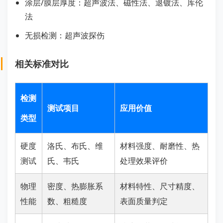
涂层/膜层厚度：超声波法、磁性法、退镀法、库伦
法
无损检测：超声波探伤
相关标准对比
检测
测试项目
应用价值
类型
硬度
洛氏、布氏、维
材料强度、耐磨性、热
测试
氏、韦氏
处理效果评价
物理
密度、热膨胀系
材料特性、尺寸精度、
性能
数、粗糙度
表面质量判定