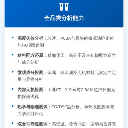
全品类分析能力
深度失效分析
：芯片、PCBA与模块的微观缺陷定位
与FA根因追溯
材料配方还原
：精细化工、高分子及未知物配方逆向
与成分剖析
微观成分检测
：金属、非金属及无机材料元素定性定
量与异物分析
内部无损检测
：工业CT、X-Ray与C-SAM超声扫描无
损探伤透视
热学与物理测试
：TG/DSC热分析、导热系数测试与
力学性能评估
综合可靠性测试
：高低温、冷热冲击、振动与盐雾等