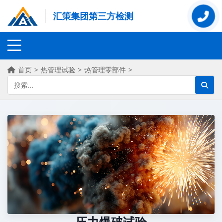
汇策集团第三方检测
首页
>
热管理试验
>
热管理零部件
>
压力爆破试验