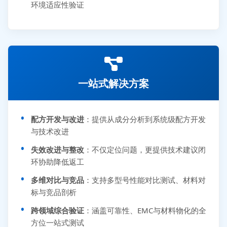
环境适应性验证
一站式解决方案
配方开发与改进
：提供从成分分析到系统级配方开发
与技术改进
失效改进与整改
：不仅定位问题，更提供技术建议闭
环协助降低返工
多维对比与竞品
：支持多型号性能对比测试、材料对
标与竞品剖析
跨领域综合验证
：涵盖可靠性、EMC与材料物化的全
方位一站式测试