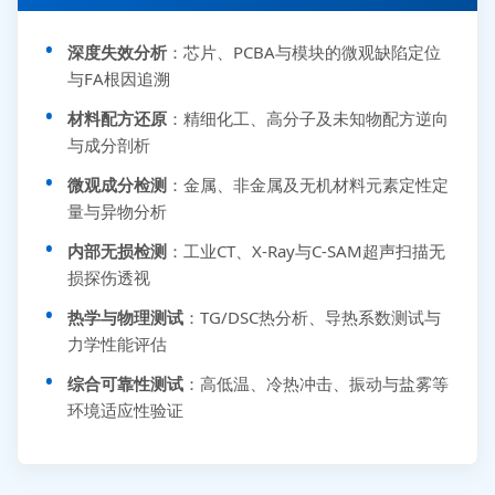
深度失效分析
：芯片、PCBA与模块的微观缺陷定位
与FA根因追溯
材料配方还原
：精细化工、高分子及未知物配方逆向
与成分剖析
微观成分检测
：金属、非金属及无机材料元素定性定
量与异物分析
内部无损检测
：工业CT、X-Ray与C-SAM超声扫描无
损探伤透视
热学与物理测试
：TG/DSC热分析、导热系数测试与
力学性能评估
综合可靠性测试
：高低温、冷热冲击、振动与盐雾等
环境适应性验证