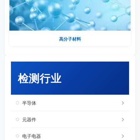
高分子材料
检测行业
半导体
元器件
电子电器