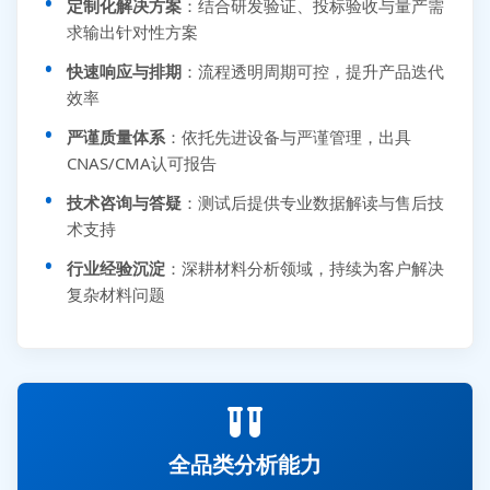
定制化解决方案
：结合研发验证、投标验收与量产需
求输出针对性方案
快速响应与排期
：流程透明周期可控，提升产品迭代
效率
严谨质量体系
：依托先进设备与严谨管理，出具
CNAS/CMA认可报告
技术咨询与答疑
：测试后提供专业数据解读与售后技
术支持
行业经验沉淀
：深耕材料分析领域，持续为客户解决
复杂材料问题
全品类分析能力