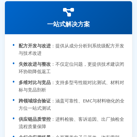
一站式解决方案
配方开发与改进
：提供从成分分析到系统级配方开发
与技术改进
失效改进与整改
：不仅定位问题，更提供技术建议闭
环协助降低返工
多维对比与竞品
：支持多型号性能对比测试、材料对
标与竞品剖析
跨领域综合验证
：涵盖可靠性、EMC与材料物化的全
方位一站式测试
供应链品质管控
：进料检验、客诉追因、出厂抽检全
流程质量保障