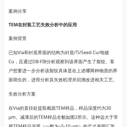
案例分享
TEM在封装工艺失效分析中的应用
案例背景
已知Via和衬底界面的结构为衬底/Ti/Seed Cu/电镀
Cu，且通过DB-FIB分析观察到该界面产生了裂纹。客
户想要进一步分析该裂纹具体是在上述哪两种物质的界
面萌生的，进而分析其失效机理并回溯改进相关工艺。
失效分析方案
在Via的直径处提取截面TEM样品，样品深度约为30
μm。减薄后的TEM样品全貌如图2所示。这种远大于常
规TEM样品深度（一般为~5-10 μm）的尺寸表明汇策