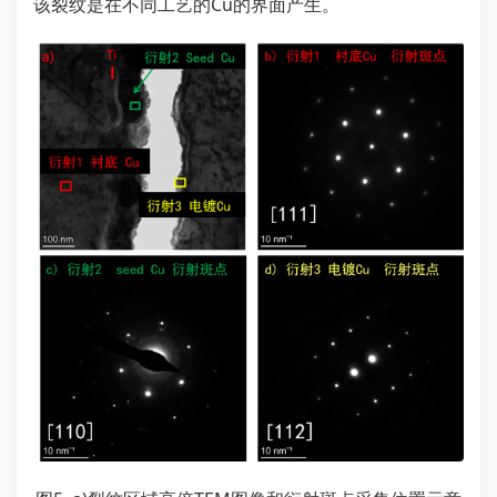
该裂纹是在不同工艺的Cu的界面产生。