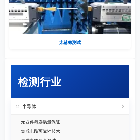
太赫兹测试
检测行业
半导体
元器件筛选质量保证
集成电路可靠性技术