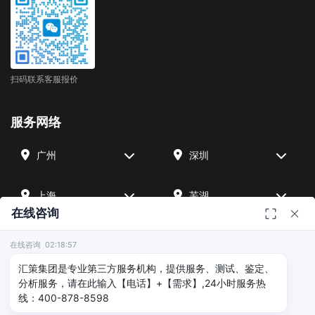
扫码联系客服报价
服务网络
广州
深圳
上海
芜湖
在线咨询
四川
宁波
在线咨询 02:18:57
汇策集团是专业第三方服务机构，提供服务、测试、鉴定、
北京
武汉
分析服务，请在此输入【电话】+【需求】,24小时服务热
线：400-878-8598