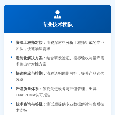
专业技术团队
资深工程师对接
：由资深材料分析工程师组成的专业
团队，快速响应需求
定制化解决方案
：结合研发验证、投标验收与量产需
求输出针对性方案
快速响应与排期
：流程透明周期可控，提升产品迭代
效率
严谨质量体系
：依托先进设备与严谨管理，出具
CNAS/CMA认可报告
技术咨询与答疑
：测试后提供专业数据解读与售后技
术支持