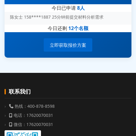
刘先生 139****7889 18分钟前提交防爆测试需求
今日已申请
8人
陈女士 158****1887 25分钟前提交材料分析需求
杨经理 187****6696 30分钟前提交无人机测试需求
今日还剩
12个名额
周总 136****0539 35分钟前提交机器人测试需求
立即获取报价方案
联系我们
热线：400-878-8598
电话：17620070031
微信：17620070031