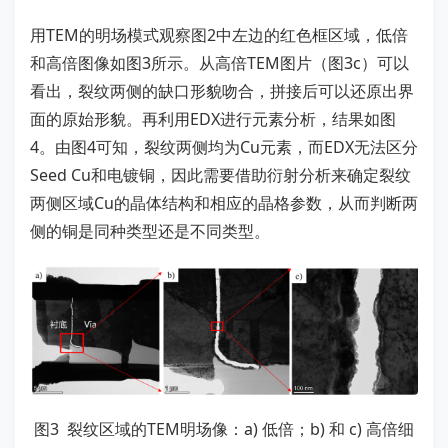
用TEM的明场模式观察图2中左边的红色框区域，低倍
和高倍图像如图3所示。从高倍TEM图片（图3c）可以
看出，裂纹两侧的缺口形貌吻合，拼接后可以还原出界
面的原始形貌。再利用EDX进行元素分析，结果如图
4。由图4可知，裂纹两侧均为Cu元素，而EDX无法区分
Seed Cu和电镀铜，因此需要借助衍射分析来确定裂纹
两侧区域Cu的晶体结构和相应的晶格参数，从而判断两
侧的铜是同种类型还是不同类型。
图3 裂纹区域的TEM明场像：a) 低倍；b) 和 c) 高倍细