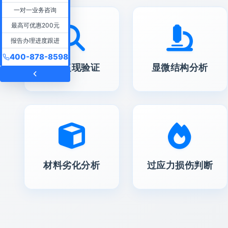
一对一业务咨询
最高可优惠200元
报告办理进度跟进
400-878-8598
故障复现验证
显微结构分析
材料劣化分析
过应力损伤判断