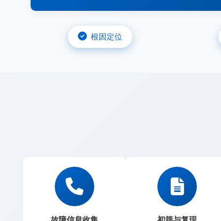
根因定位
故障信息收集
初筛与复现