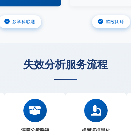
多学科联测
整改闭环
失效分析服务流程
深度分析路径
根因证据固化