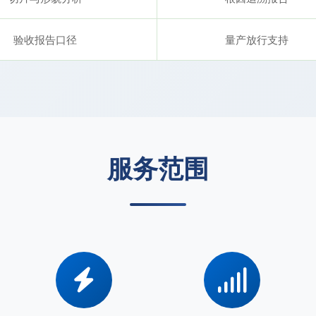
验收报告口径
量产放行支持
服务范围