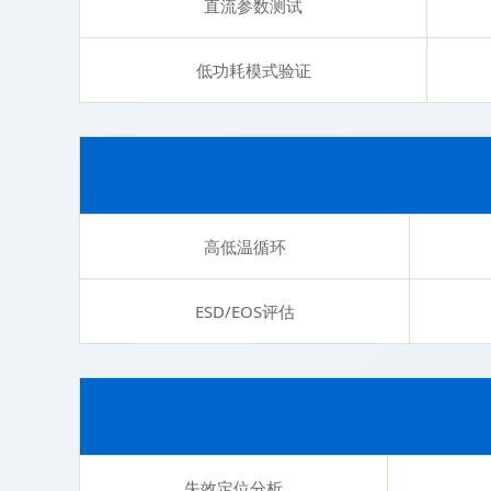
直流参数测试
低功耗模式验证
高低温循环
ESD/EOS评估
失效定位分析