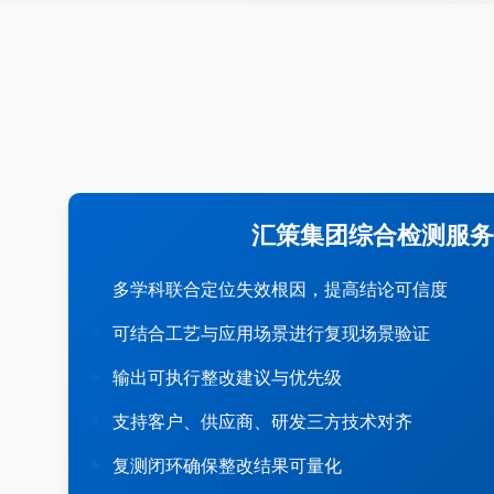
汇策集团综合检测服务
多学科联合定位失效根因，提高结论可信度
可结合工艺与应用场景进行复现场景验证
输出可执行整改建议与优先级
支持客户、供应商、研发三方技术对齐
复测闭环确保整改结果可量化