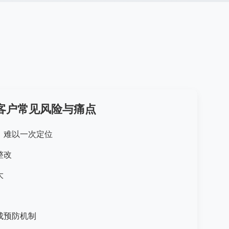
客户常见风险与痛点
，难以一次定位
整改
大
成预防机制