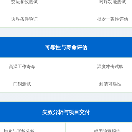
交流参数测试
时序功能测试
边界条件验证
批次一致性评估
可靠性与寿命评估
高温工作寿命
温度冲击试验
闩锁测试
封装可靠性
失效分析与项目交付
切片与形貌分析
根因追溯报告