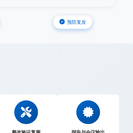
预防复发
整改验证复测
报告与会议输出