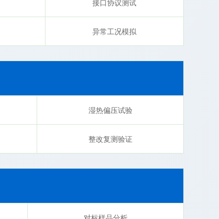
接口协议测试
异常工况模拟
湿热偏压试验
整改复测验证
对标样品分析