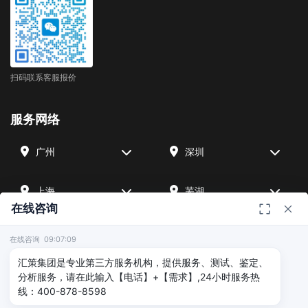
扫码联系客服报价
服务网络
广州
深圳
上海
芜湖
在线咨询
四川
宁波
在线咨询 09:07:09
汇策集团是专业第三方服务机构，提供服务、测试、鉴定、
北京
武汉
分析服务，请在此输入【电话】+【需求】,24小时服务热
线：400-878-8598