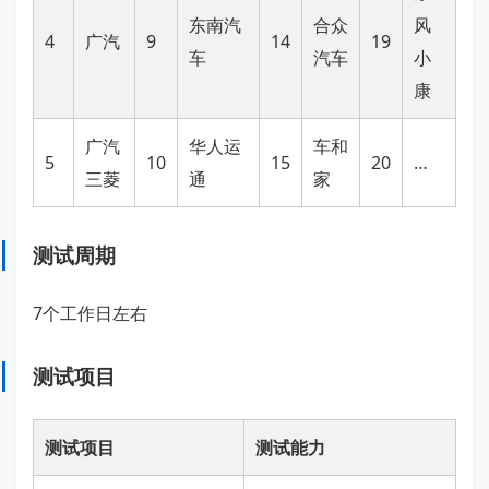
东南汽
合众
风
4
广汽
9
14
19
车
汽车
小
康
广汽
华人运
车和
5
10
15
20
…
三菱
通
家
测试周期
7个工作日左右
测试项目
测试项目
测试能力