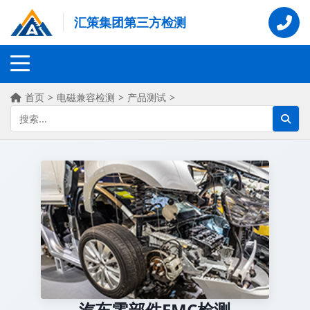
汇策集团第三方检测
首页
>
电磁兼容检测
>
产品测试
>
汽车零部件EMC检测