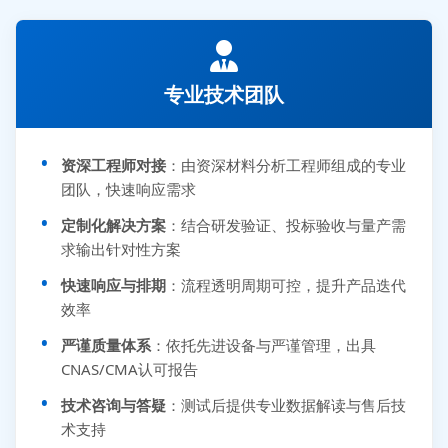
专业技术团队
资深工程师对接
：由资深材料分析工程师组成的专业
团队，快速响应需求
定制化解决方案
：结合研发验证、投标验收与量产需
求输出针对性方案
快速响应与排期
：流程透明周期可控，提升产品迭代
效率
严谨质量体系
：依托先进设备与严谨管理，出具
CNAS/CMA认可报告
技术咨询与答疑
：测试后提供专业数据解读与售后技
术支持