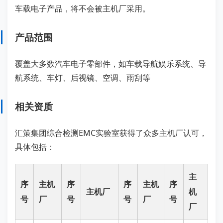
车载电子产品，将不会被主机厂采用。
产品范围
覆盖大多数汽车电子零部件，如车载导航娱乐系统、导
航系统、车灯、后视镜、空调、雨刮等
相关资质
汇策集团综合检测EMC实验室获得了众多主机厂认可，
具体包括：
主
序
主机
序
序
主机
序
主机厂
机
号
厂
号
号
厂
号
厂