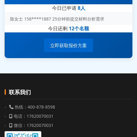
刘先生 139****7889 18分钟前提交防爆测试需求
今日已申请
8人
陈女士 158****1887 25分钟前提交材料分析需求
杨经理 187****6696 30分钟前提交无人机测试需求
今日还剩
12个名额
周总 136****0539 35分钟前提交机器人测试需求
立即获取报价方案
联系我们
热线：400-878-8598
电话：17620070031
微信：17620070031