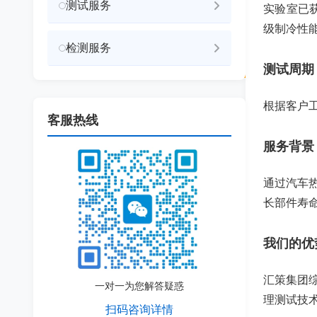
测试服务
实验室已获
级制冷性
检测服务
测试周期
根据客户
客服热线
服务背景
通过汽车
长部件寿
我们的优
汇策集团
一对一为您解答疑惑
理测试技
扫码咨询详情