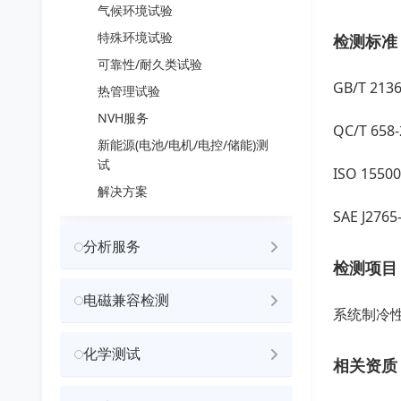
气候环境试验
特殊环境试验
检测标准
可靠性/耐久类试验
GB/T 21
热管理试验
NVH服务
QC/T 6
新能源(电池/电机/电控/储能)测
试
ISO 15
解决方案
SAE J2
分析服务
检测项目
电磁兼容检测
系统制冷
化学测试
相关资质