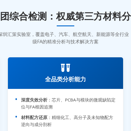
团综合检测：权威第三方材料分
质的深圳汇策实验室，覆盖电子、汽车、航空航天、新能源等全行
级FA的精准分析与技术解决方案
全品类分析能力
深度失效分析
：芯片、PCBA与模块的微观缺陷定
位与FA根因追溯
材料配方还原
：精细化工、高分子及未知物配方
逆向与成分剖析