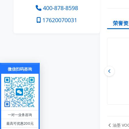
400-878-8598
17620070031
荣誉资
微信扫码咨询
一对一业务咨询
最高可优惠200元
油墨 VOC