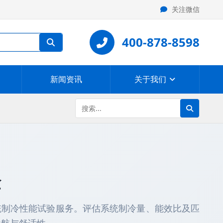
关注微信
400-878-8598
新闻资讯
关于我们
验
统制冷性能试验服务。评估系统制冷量、能效比及匹