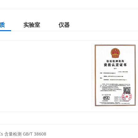
质
实验室
仪器
s 含量检测 GB/T 38608