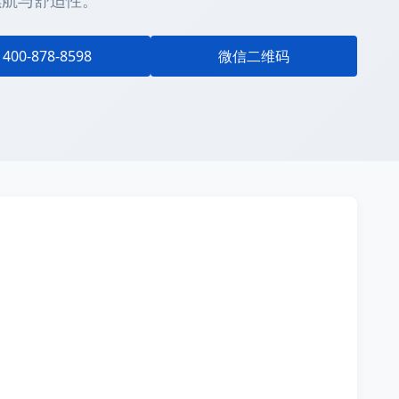
续航与舒适性。
400-878-8598
微信二维码