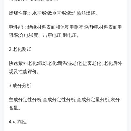
燃烧性能：水平燃烧;垂直燃烧;灼热丝燃烧。
电性能：绝缘材料表面和体积电阻率;防静电材料表面电
阻率;介电强度、击穿电压;耐电压。
2.老化测试
快速紫外老化;氙灯老化;耐温湿老化;盐雾老化 ;老化后外
观及性能评价。
3.成分分析
主成分定性分析;全成分定性分析;全成分定量分析;灰分
含量。
4.可靠性