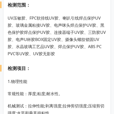
检测范围：
UV压敏胶、FPC软排线UV胶、喇叭引线焊点保护UV
胶、玻璃金属粘接UV胶、电声咪头焊点保护UV胶、黑
色保护胶焊点保护UV胶、连接器端子UV胶、三防胶UV
胶、电声U杯胶BOX固定UV胶、摄像头螺纹锁固UV
胶、水晶玻璃工艺品UV胶、焊点保护UV胶、ABS PC
PVC等UV胶、UV胶无影胶
检测项目：
1.物理性能
常规性能：厚度;粘度;耐水性。
机械测试：拉伸性能;剥离强度;拉伸剪切强度;压缩剪切
强度;水平和垂直持粘性。