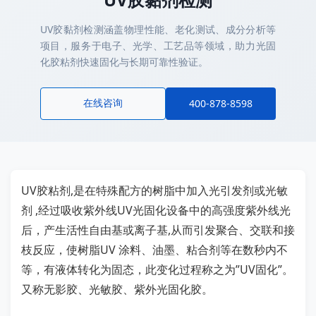
UV胶黏剂检测涵盖物理性能、老化测试、成分分析等
项目，服务于电子、光学、工艺品等领域，助力光固
化胶粘剂快速固化与长期可靠性验证。
在线咨询
400-878-8598
UV胶粘剂,是在特殊配方的树脂中加入光引发剂或光敏
剂 ,经过吸收紫外线UV光固化设备中的高强度紫外线光
后，产生活性自由基或离子基,从而引发聚合、交联和接
枝反应，使树脂UV 涂料、油墨、粘合剂等在数秒内不
等，有液体转化为固态，此变化过程称之为”UV固化”。
又称无影胶、光敏胶、紫外光固化胶。