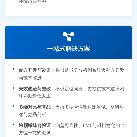
环境适应性验证
一站式解决方案
配方开发与改进
：提供从成分分析到系统级配方开发
与技术改进
失效改进与整改
：不仅定位问题，更提供技术建议闭
环协助降低返工
多维对比与竞品
：支持多型号性能对比测试、材料对
标与竞品剖析
跨领域综合验证
：涵盖可靠性、EMC与材料物化的全
方位一站式测试