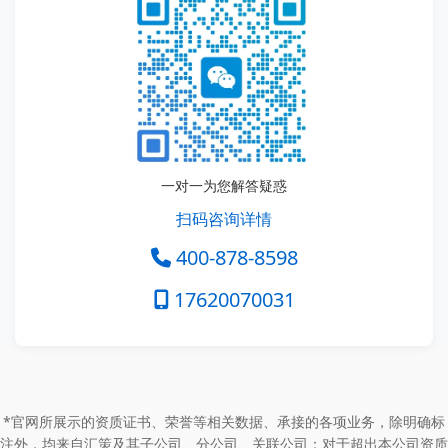
一对一为您解答疑惑
扫码咨询详情
400-878-8598
17620070031
*官网所展示的资质证书、荣誉等相关数据、承接的各项业务，除明确标
注外，均来自汇策及其子公司、分公司、关联公司；对于超出本公司资质