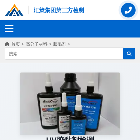
汇策集团第三方检测
首页
>
高分子材料
>
胶黏剂
>
UV胶黏剂检测