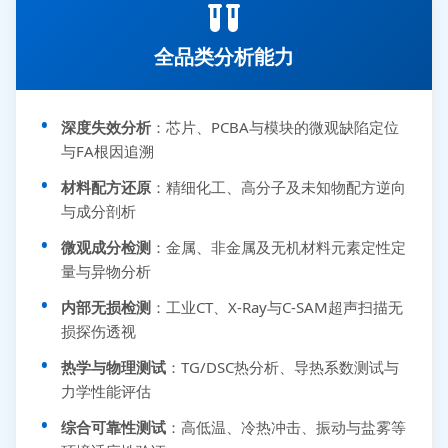
全品类分析能力
深度失效分析
：芯片、PCBA与模块的微观缺陷定位
与FA根因追溯
材料配方还原
：精细化工、高分子及未知物配方逆向
与成分剖析
微观成分检测
：金属、非金属及无机材料元素定性定
量与异物分析
内部无损检测
：工业CT、X-Ray与C-SAM超声扫描无
损探伤透视
热学与物理测试
：TG/DSC热分析、导热系数测试与
力学性能评估
综合可靠性测试
：高低温、冷热冲击、振动与盐雾等