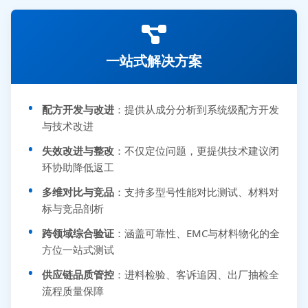
一站式解决方案
配方开发与改进
：提供从成分分析到系统级配方开发
与技术改进
失效改进与整改
：不仅定位问题，更提供技术建议闭
环协助降低返工
多维对比与竞品
：支持多型号性能对比测试、材料对
标与竞品剖析
跨领域综合验证
：涵盖可靠性、EMC与材料物化的全
方位一站式测试
供应链品质管控
：进料检验、客诉追因、出厂抽检全
流程质量保障