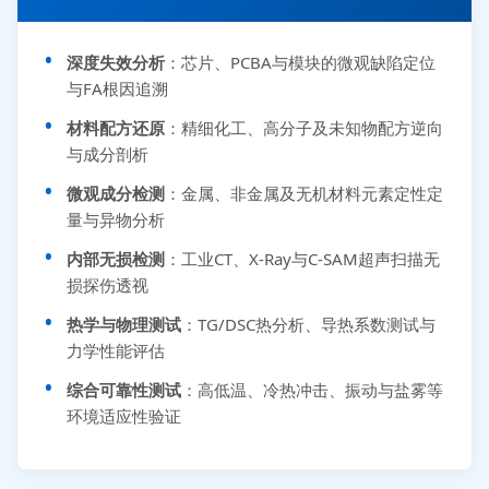
深度失效分析
：芯片、PCBA与模块的微观缺陷定位
与FA根因追溯
材料配方还原
：精细化工、高分子及未知物配方逆向
与成分剖析
微观成分检测
：金属、非金属及无机材料元素定性定
量与异物分析
内部无损检测
：工业CT、X-Ray与C-SAM超声扫描无
损探伤透视
热学与物理测试
：TG/DSC热分析、导热系数测试与
力学性能评估
综合可靠性测试
：高低温、冷热冲击、振动与盐雾等
环境适应性验证