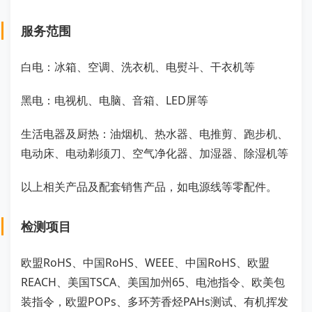
服务范围
白电：冰箱、空调、洗衣机、电熨斗、干衣机等
黑电：电视机、电脑、音箱、LED屏等
生活电器及厨热：油烟机、热水器、电推剪、跑步机、
电动床、电动剃须刀、空气净化器、加湿器、除湿机等
以上相关产品及配套销售产品，如电源线等零配件。
检测项目
欧盟RoHS、中国RoHS、WEEE、中国RoHS、欧盟
REACH、美国TSCA、美国加州65、电池指令、欧美包
装指令，欧盟POPs、多环芳香烃PAHs测试、有机挥发