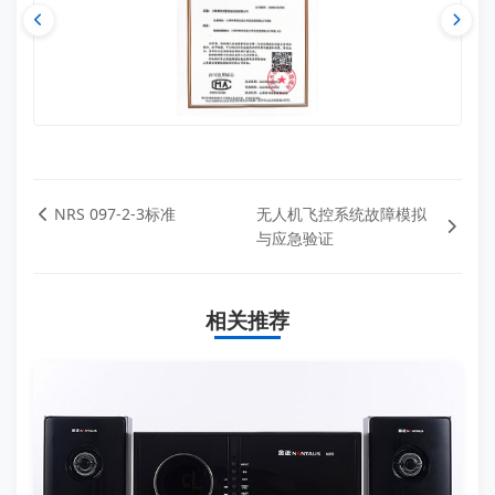
NRS 097-2-3标准
无人机飞控系统故障模拟
与应急验证
相关推荐