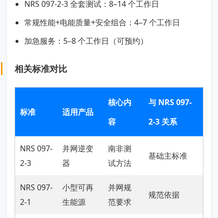
NRS 097-2-3 全套测试：8–14 个工作日
常规性能+电能质量+安全组合：4–7 个工作日
加急服务：5–8 个工作日（可预约）
相关标准对比
核心内
与 NRS 097-
标准
适用产品
容
2-3 关系
NRS 097-
并网逆变
南非测
基础主标准
2-3
器
试方法
NRS 097-
小型可再
并网规
规范依据
2-1
生能源
范要求