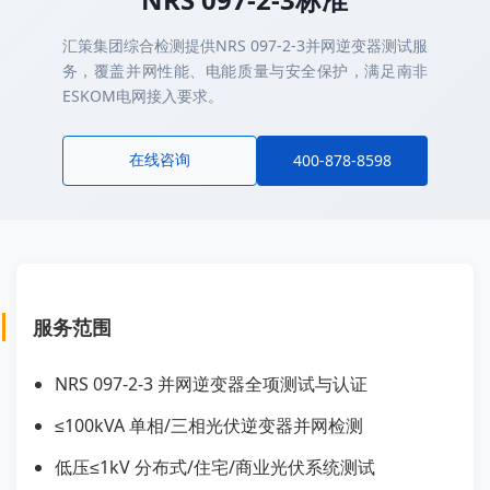
汇策集团综合检测提供NRS 097-2-3并网逆变器测试服
务，覆盖并网性能、电能质量与安全保护，满足南非
ESKOM电网接入要求。
在线咨询
400-878-8598
服务范围
NRS 097-2-3 并网逆变器全项测试与认证
≤100kVA 单相/三相光伏逆变器并网检测
低压≤1kV 分布式/住宅/商业光伏系统测试