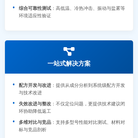
综合可靠性测试
：高低温、冷热冲击、振动与盐雾等
环境适应性验证
一站式解决方案
配方开发与改进
：提供从成分分析到系统级配方开发
与技术改进
失效改进与整改
：不仅定位问题，更提供技术建议闭
环协助降低返工
多维对比与竞品
：支持多型号性能对比测试、材料对
标与竞品剖析