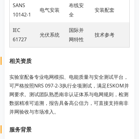
SANS
布线安
电气安装
安装配套
10142-1
全
IEC
国际并
光伏系统
技术参考
61727
网特性
相关资质
实验室配备专业电网模拟、电能质量与安全测试平台，
可严格按照NRS 097-2-3执行全项测试，满足ESKOM并
网要求。测试团队熟悉南非认证体系与电网规则，检测
数据精准可追溯，报告具备高公信力，可直接支持南非
并网验收与市场准入。
服务背景