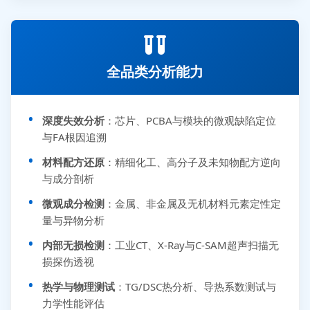
全品类分析能力
深度失效分析
：芯片、PCBA与模块的微观缺陷定位
与FA根因追溯
材料配方还原
：精细化工、高分子及未知物配方逆向
与成分剖析
微观成分检测
：金属、非金属及无机材料元素定性定
量与异物分析
内部无损检测
：工业CT、X-Ray与C-SAM超声扫描无
损探伤透视
热学与物理测试
：TG/DSC热分析、导热系数测试与
力学性能评估