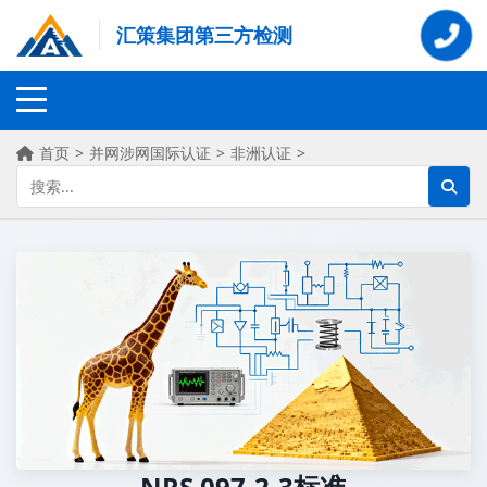
汇策集团第三方检测
首页
>
并网涉网国际认证
>
非洲认证
>
NRS 097-2-3标准