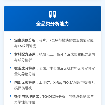
全品类分析能力
深度失效分析
：芯片、PCBA与模块的微观缺陷定位
与FA根因追溯
材料配方还原
：精细化工、高分子及未知物配方逆向
与成分剖析
微观成分检测
：金属、非金属及无机材料元素定性定
量与异物分析
内部无损检测
：工业CT、X-Ray与C-SAM超声扫描无
损探伤透视
热学与物理测试
：TG/DSC热分析、导热系数测试与
力学性能评估