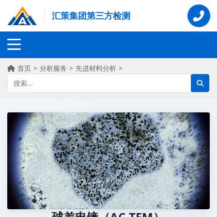
汇策集团第三方检测
首页
>
分析服务
>
先进材料分析
>
球差电镜（AC-TEM）