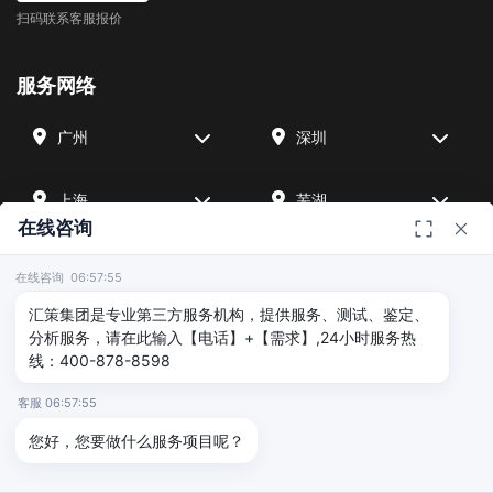
扫码联系客服报价
服务网络
广州
深圳
上海
芜湖
在线咨询
四川
宁波
在线咨询 06:57:55
汇策集团是专业第三方服务机构，提供服务、测试、鉴定、
北京
武汉
分析服务，请在此输入【电话】+【需求】,24小时服务热
线：400-878-8598
友情链接
客服 06:57:55
您好，您要做什么服务项目呢？
广州海沣检测
汇策可靠性检测
深圳晟安检测