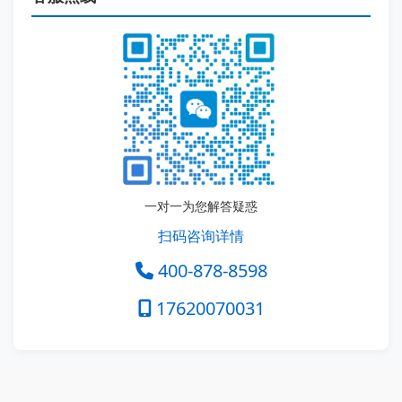
一对一为您解答疑惑
扫码咨询详情
400-878-8598
17620070031