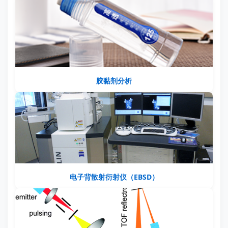
胶黏剂分析
电子背散射衍射仪（EBSD）