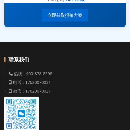
周总 136****0539 35分钟前提交机器人测试需求
立即获取报价方案
联系我们
热线：400-878-8598
电话：17620070031
微信：17620070031