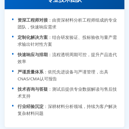
资深工程师对接
：由资深材料分析工程师组成的专业
团队，快速响应需求
定制化解决方案
：结合研发验证、投标验收与量产需
求输出针对性方案
快速响应与排期
：流程透明周期可控，提升产品迭代
效率
严谨质量体系
：依托先进设备与严谨管理，出具
CNAS/CMA认可报告
技术咨询与答疑
：测试后提供专业数据解读与售后技
术支持
行业经验沉淀
：深耕材料分析领域，持续为客户解决
复杂材料问题