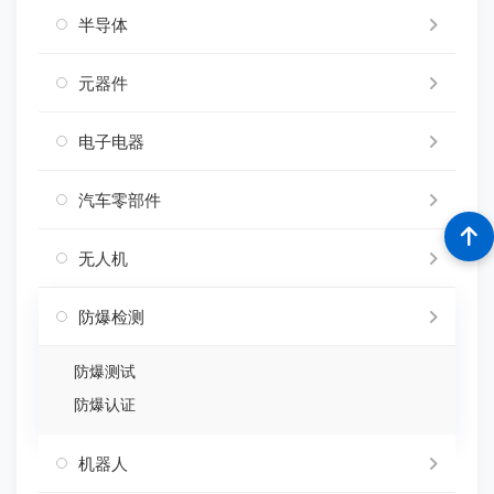
半导体
元器件
电子电器
汽车零部件
无人机
防爆检测
防爆测试
防爆认证
机器人