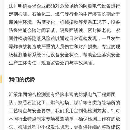
法》明确要求企业必须对危险场所的防爆电气设备进行
定期检测。石油化工、燃气等行业的生产装置长期处于
腐蚀性环境、温度变化、机械振动等复杂工况下，设备
防爆性能会随时间衰减。隔爆面锈蚀、密封圈老化、紧
固件松动等隐蔽风险难以通过日常巡检发现，一旦发生
爆炸事故将造成严重的人员伤亡和财产损失。专业的现
场检测能够系统评估设备安全状态，帮助企业落实安全
生产主体责任，规避监管处罚与事故风险。
我们的优势
汇策集团综合检测拥有经验丰富的防爆电气工程师团
队，熟悉石油化工、燃气站场、煤矿等各类危险场所的
工艺特点与安全要求。我们采用定制化检测方案，针对
不同行业特点制定专项检查清单，确保检测工作有的放
矢。检测过程中不仅发现隐患，更提供详细的整改建议