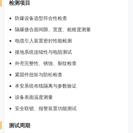
检测项目
防爆设备选型符合性检查
隔爆接合面间隙、宽度、粗糙度测量
电缆引入装置密封性能检测
接地系统连续性与电阻测试
外壳完整性、锈蚀、裂纹检查
紧固件扭矩与防松检查
本安系统布线隔离与参数验证
设备表面温度测量
安全联锁、报警装置功能测试
测试周期