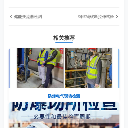
储能变流器检测
钢丝绳破断拉伸试验
相关推荐
防爆电气现场检测