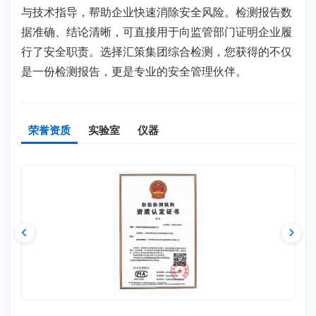
与技术指导，帮助企业快速消除安全风险。检测报告数
据准确、结论清晰，可直接用于向监管部门证明企业履
行了安全职责。选择汇策集团综合检测，您获得的不仅
是一份检测报告，更是专业的安全管理伙伴。
荣誉资质
实验室
仪器