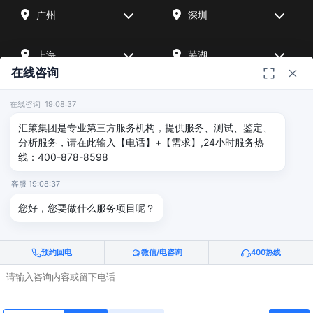
广州
深圳
上海
芜湖
在线咨询
四川
宁波
在线咨询 19:08:37
汇策集团是专业第三方服务机构，提供服务、测试、鉴定、
北京
武汉
分析服务，请在此输入【电话】+【需求】,24小时服务热
线：400-878-8598
友情链接
客服 19:08:37
您好，您要做什么服务项目呢？
广州海沣检测
汇策可靠性检测
深圳晟安检测
预约回电
微信/电咨询
400热线
© 2026 深圳汇策众创空间管理有限公司 & 广州海沣检测认证有限公司
版权所有 |
粤ICP备2025515340号