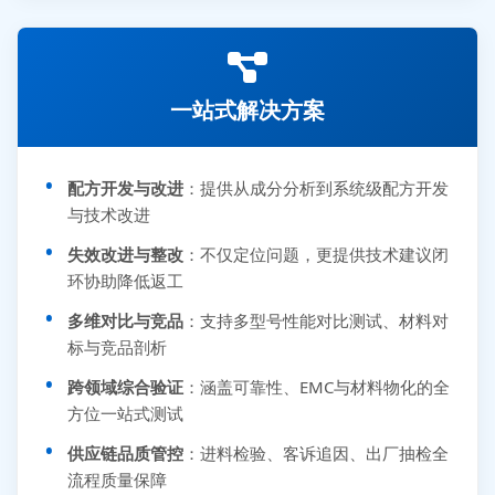
一站式解决方案
配方开发与改进
：提供从成分分析到系统级配方开发
与技术改进
失效改进与整改
：不仅定位问题，更提供技术建议闭
环协助降低返工
多维对比与竞品
：支持多型号性能对比测试、材料对
标与竞品剖析
跨领域综合验证
：涵盖可靠性、EMC与材料物化的全
方位一站式测试
供应链品质管控
：进料检验、客诉追因、出厂抽检全
流程质量保障