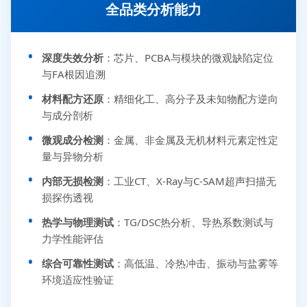
全品类分析能力
深度失效分析
：芯片、PCBA与模块的微观缺陷定位
与FA根因追溯
材料配方还原
：精细化工、高分子及未知物配方逆向
与成分剖析
微观成分检测
：金属、非金属及无机材料元素定性定
量与异物分析
内部无损检测
：工业CT、X-Ray与C-SAM超声扫描无
损探伤透视
热学与物理测试
：TG/DSC热分析、导热系数测试与
力学性能评估
综合可靠性测试
：高低温、冷热冲击、振动与盐雾等
环境适应性验证