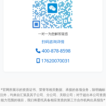
一对一为您解答疑惑
扫码咨询详情
400-878-8598
17620070031
*官网所展示的资质证书、荣誉等相关数据、承接的各项业务，除明确标
注外，均来自汇策及其子公司、分公司、关联公司；对于超出本公司资质
能力范围的项目，我们将委托具备相应资质的第三方合作机构出具报告*