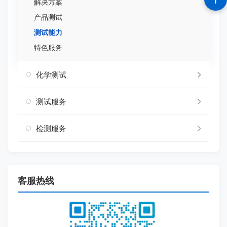
解决方案
产品测试
测试能力
特色服务
化学测试
测试服务
检测服务
客服热线