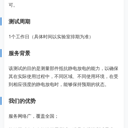
可。
测试周期
1个工作日（具体时间以实验室排期为准）
服务背景
该测试的目的是测量部件抵抗静电放电的能力，以确保
其在实际使用过程中，不同区域、不同使用环境，在受
到相应强度的静电放电时，能够保持预期的状态。
我们的优势
服务网络广，覆盖全国；