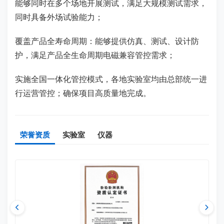
能够同时在多个场地开展测试，满足大规模测试需求，
同时具备外场试验能力；
覆盖产品全寿命周期：能够提供仿真、测试、设计防
护，满足产品全生命周期电磁兼容管控需求；
实施全国一体化管控模式，各地实验室均由总部统一进
行运营管控；确保项目高质量地完成。
荣誉资质
实验室
仪器