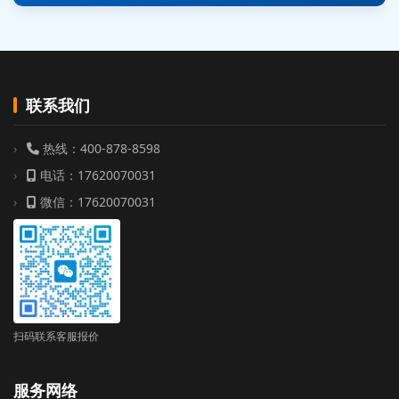
联系我们
热线：400-878-8598
电话：17620070031
微信：17620070031
扫码联系客服报价
服务网络