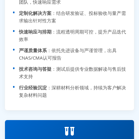
团队，快速响应需求
定制化解决方案
：结合研发验证、投标验收与量产需
求输出针对性方案
快速响应与排期
：流程透明周期可控，提升产品迭代
效率
严谨质量体系
：依托先进设备与严谨管理，出具
CNAS/CMA认可报告
技术咨询与答疑
：测试后提供专业数据解读与售后技
术支持
行业经验沉淀
：深耕材料分析领域，持续为客户解决
复杂材料问题