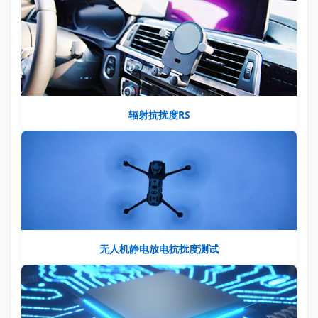
辐射抗扰度RS
无人机静电放电抗扰度测试