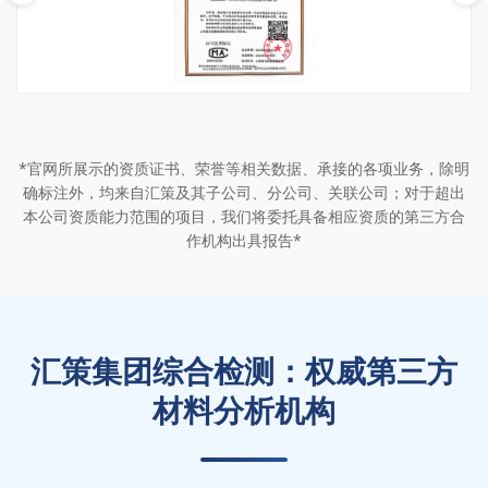
*官网所展示的资质证书、荣誉等相关数据、承接的各项业务，除明
确标注外，均来自汇策及其子公司、分公司、关联公司；对于超出
本公司资质能力范围的项目，我们将委托具备相应资质的第三方合
作机构出具报告*
汇策集团综合检测：权威第三方
材料分析机构