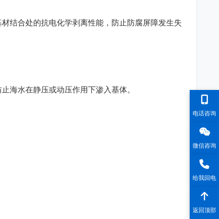
基材结合处的抗电化学剥离性能，防止防腐屏障发生失
防止海水在静压或动压作用下渗入基体。
电话咨询
微信咨询
给我回电
返回顶部