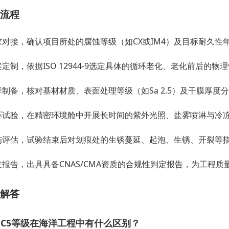
流程
对接，确认项目所处的腐蚀等级（如CX或IM4）及目标耐久性年限
定制，依据ISO 12944-9选定具体的循环老化、老化前后的
制备，核对基材材质、表面处理等级（如Sa 2.5）及干膜厚度
环试验，在精密环境舱中开展长时间的紫外光照、盐雾喷淋与冷
伤评估，试验结束后对划痕处的生锈蔓延、起泡、生锈、开裂等
报告，出具具备CNAS/CMA资质的合规性判定报告，为工程质
解答
和C5等级在海洋工程中有什么区别？