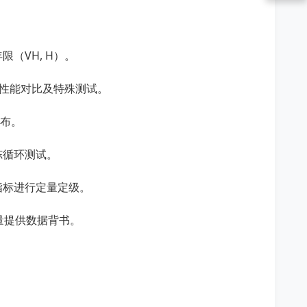
（VH, H）。
物理性能对比及特殊测试。
分布。
冻循环测试。
指标进行定量定级。
量提供数据背书。