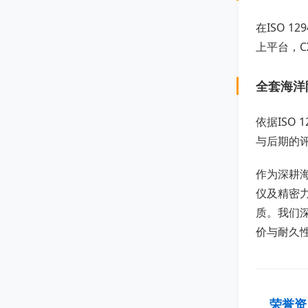
在ISO 
上平台，
全套海洋
依据ISO
与后期的
作为深耕
仪及精密力
质。我们
价与耐久
荣誉资