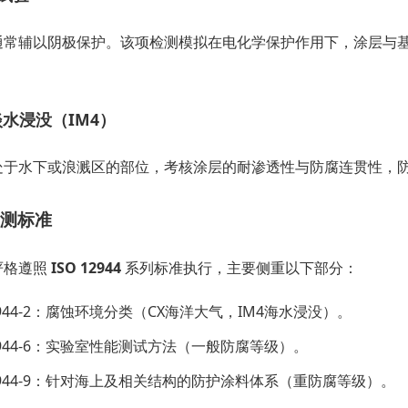
通常辅以阴极保护。该项检测模拟在电化学保护作用下，涂层与
淡水浸没（IM4）
处于水下或浪溅区的部位，考核涂层的耐渗透性与防腐连贯性，
测标准
严格遵照
ISO 12944
系列标准执行，主要侧重以下部分：
12944-2：腐蚀环境分类（CX海洋大气，IM4海水浸没）。
12944-6：实验室性能测试方法（一般防腐等级）。
12944-9：针对海上及相关结构的防护涂料体系（重防腐等级）。