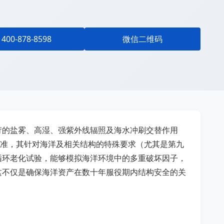
400-878-8598
微信二维码
苛的盐雾、高湿、强紫外线辐照及海水冲刷交替作用
价标准，其针对海洋及相关结构的特殊要求（尤其是第九
循环老化试验，能够模拟海洋环境中的多重破坏因子，
。这不仅是确保海洋资产在数十年服役期内结构安全的关