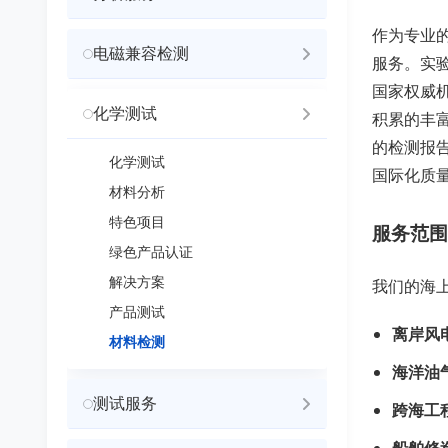
作为专业
电磁兼容检测
服务。实
国家权威
化学测试
积累的丰富
的检测报
化学测试
国际化质
材料分析
特色项目
服务范围
绿色产品认证
解决方案
我们的海
产品测试
离岸风
材料检测
海洋油
测试服务
跨海工