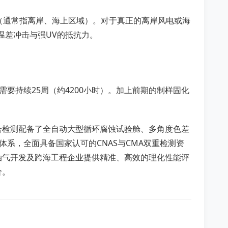
等级（通常指离岸、海上区域）。对于真正的离岸风电或海
温差冲击与强UV的抵抗力。
常需要持续25周（约4200小时）。加上前期的制样固化
合检测配备了全自动大型循环腐蚀试验舱、多角度色差
管理体系，全面具备国家认可的CNAS与CMA双重检测资
油气开发及跨海工程企业提供精准、高效的理化性能评
价。