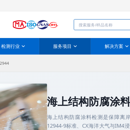
检测行业
服务项目
解决方案
944
海上结构防腐涂料检测
海上结构防腐涂料检测是保障离岸
12944-9标准、CX海洋大气与