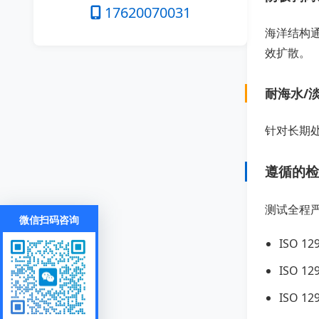
17620070031
海洋结构
效扩散。
耐海水/
针对长期
遵循的检
测试全程
微信扫码咨询
ISO 
ISO 
ISO 