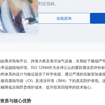
判定指标。
在线咨询
物如离岸风电平台、跨海大桥及海洋油气设施，长期处于极端严
率远超陆地环境。ISO 12944作为全球公认的重防腐涂层评
涂料体系的设计与验证提供了科学依据。通过严谨的实验室加速
在极高腐蚀等级（CX）及浸没环境（IM4）下的真实防护表现
大幅降低后期昂贵维护成本、提升投资回报率的技术核心。
资质与核心优势