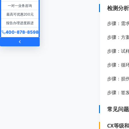
一对一业务咨询
检测分析
最高可优惠200元
步骤：需求
报告办理进度跟进
400-878-8598
步骤：方案
步骤：试样
步骤：循
步骤：损
步骤：签发
常见问题
CX等级