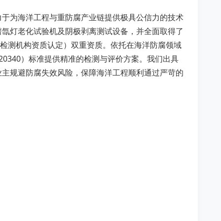
力于为海洋工程与重防腐产业链提供极具公信力的技术
谱氙灯老化试验机及阴极剥离测试设备，并全面取得了
验检测机构资质认定）双重资质。依托在海洋防腐领域
O 20340）标准提供精准的检测与评价方案。我们出具
业主规避防腐失效风险，保障海洋工程顺利通过严苛的
：