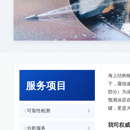
海上结构
服务项目
下，腐蚀速
部分）为
预测涂层
键，更是
可靠性检测
我司权威
分析服务