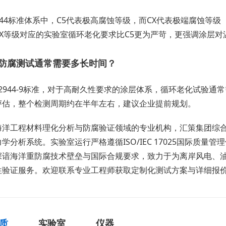
12944标准体系中，C5代表极高腐蚀等级，而CX代表极端腐蚀
CX等级对应的实验室循环老化要求比C5更为严苛，更强调涂层对
防腐测试通常需要多长时间？
 12944-9标准，对于高耐久性要求的涂层体系，循环老化试验通
评估，整个检测周期约在半年左右，建议企业提前规划。
海洋工程材料理化分析与防腐验证领域的专业机构，汇策集团综
学分析系统。实验室运行严格遵循ISO/IEC 17025国际质量
深谙海洋重防腐技术壁垒与国际合规要求，致力于为离岸风电、
性验证服务。欢迎联系专业工程师获取定制化测试方案与详细报
质
实验室
仪器